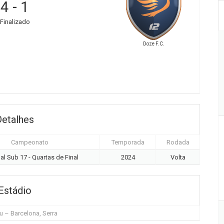
4
-
1
Finalizado
Doze F.C.
Detalhes
Campeonato
Temporada
Rodada
al Sub 17 - Quartas de Final
2024
Volta
Estádio
 – Barcelona, Serra