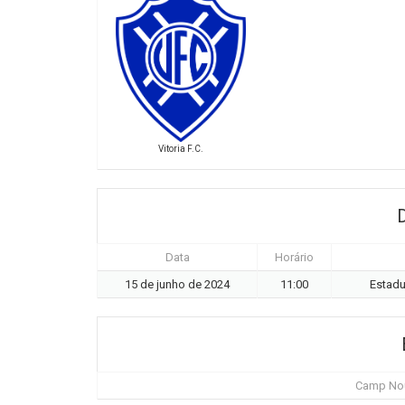
Vitoria F.C.
Data
Horário
15 de junho de 2024
11:00
Estadu
Camp Nou