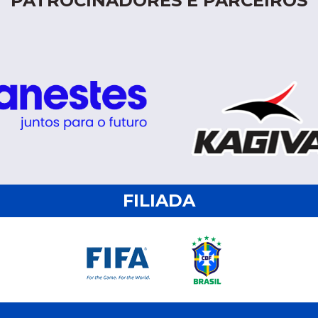
PATROCINADORES E PARCEIROS
FILIADA