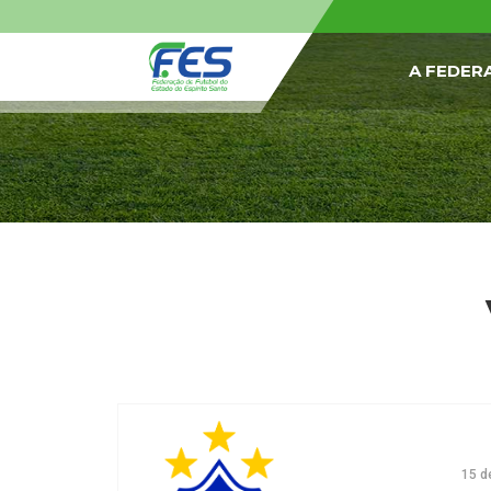
A FEDER
15 d