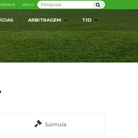
Pesquisar
Pesquisar
PARÊNCIA
ANTIGO
por:
ÍCIAS
ARBITRAGEM
TJD
.
Súmula