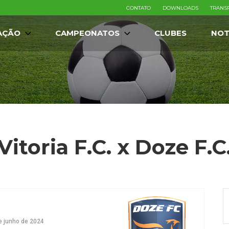
CONTATO
DOWNLOADS
TRANS
AÇÃO
CAMPEONATOS
CLUBES
NOT
Vitoria F.C. x Doze F.C
e junho de 2024