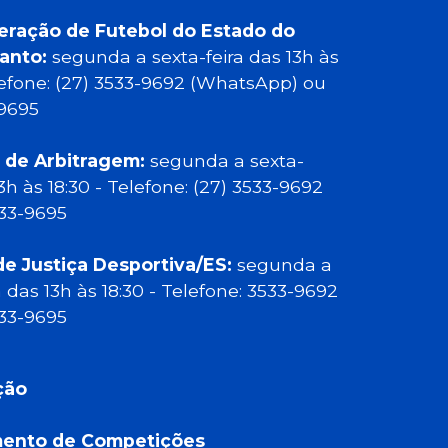
eração de Futebol do Estado do
Santo:
segunda a sexta-feira das 13h às
elefone: (27) 3533-9692 (WhatsApp) ou
-9695
 de Arbitragem:
segunda a sexta-
13h às 18:30 - Telefone: (27) 3533-9692
533-9695
de Justiça Desportiva/ES:
segunda a
a das 13h às 18:30 - Telefone: 3533-9692
533-9695
ção
ento de Competições