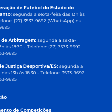
eração de Futebol do Estado do
Santo:
segunda a sexta-feira das 13h às
elefone: (27) 3533-9692 (WhatsApp) ou
-9695
 de Arbitragem:
segunda a sexta-
13h às 18:30 - Telefone: (27) 3533-9692
533-9695
de Justiça Desportiva/ES:
segunda a
a das 13h às 18:30 - Telefone: 3533-9692
533-9695
ção
ento de Competições