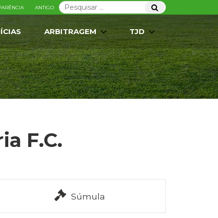
Pesquisar
Pesquisar
PARÊNCIA
ANTIGO
por:
ÍCIAS
ARBITRAGEM
TJD
ia F.C.
Súmula