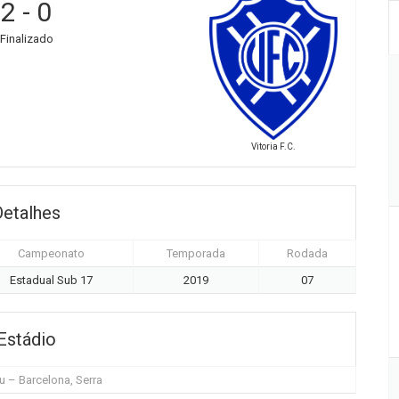
2
-
0
Finalizado
Vitoria F.C.
Detalhes
Campeonato
Temporada
Rodada
Estadual Sub 17
2019
07
Estádio
 – Barcelona, Serra