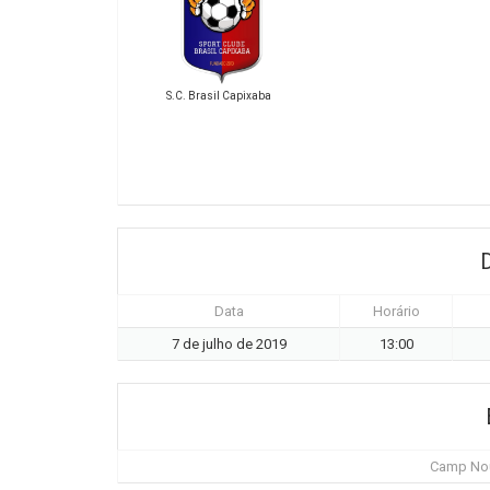
S.C. Brasil Capixaba
Data
Horário
7 de julho de 2019
13:00
Camp Nou