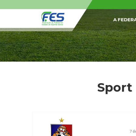
A FEDER
Sport 
7 d