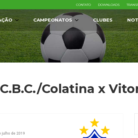
CONTATO
DOWNLOADS
TRANS
AÇÃO
CAMPEONATOS
CLUBES
NOT
C.B.C./Colatina x Vitor
e julho de 2019