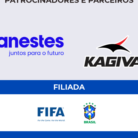
PATROCINADORES E PARCEIROS
FILIADA