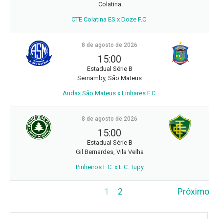
Colatina
CTE Colatina ES x Doze F.C.
8 de agosto de 2026
15:00
Estadual Série B
Sernamby, São Mateus
Audax São Mateus x Linhares F.C.
8 de agosto de 2026
15:00
Estadual Série B
Gil Bernardes, Vila Velha
Pinheiros F.C. x E.C. Tupy
1
2
Próximo