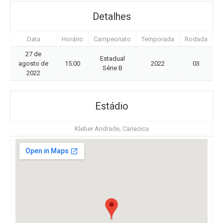
Detalhes
Data
Horário
Campeonato
Temporada
Rodada
27 de
Estadual
agosto de
15:00
2022
03
Série B
2022
Estádio
Kleber Andrade, Cariacica