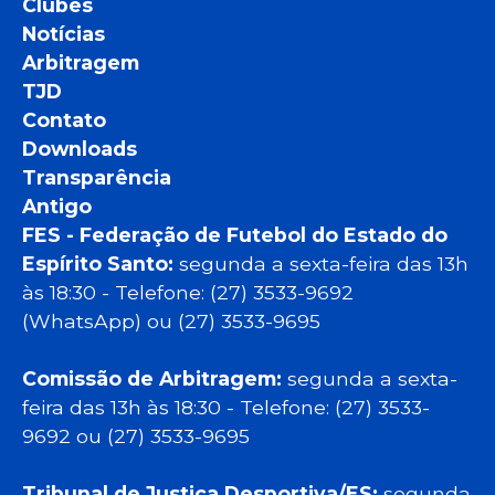
Clubes
Notícias
Arbitragem
TJD
Contato
Downloads
Transparência
Antigo
FES - Federação de Futebol do Estado do
Espírito Santo:
segunda a sexta-feira das 13h
às 18:30 - Telefone: (27) 3533-9692
(WhatsApp) ou (27) 3533-9695
Comissão de Arbitragem:
segunda a sexta-
feira das 13h às 18:30 - Telefone: (27) 3533-
9692 ou (27) 3533-9695
Tribunal de Justiça Desportiva/ES:
segunda