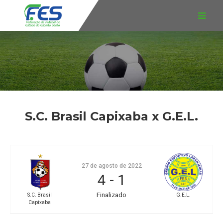
S.C. Brasil Capixaba x G.E.L.
27 de agosto de 2022
4
-
1
Finalizado
S.C. Brasil
G.E.L.
Capixaba