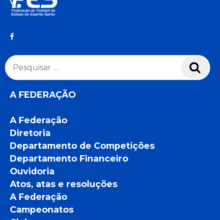
Pesquisar
Pesq
por:
A FEDERAÇÃO
A Federação
Diretoria
Departamento de Competições
Departamento Financeiro
Ouvidoria
Atos, atas e resoluções
A Federação
Campeonatos