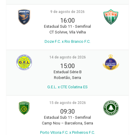
9 de agosto de 2026
16:00
Estadual Sub 11 - Semifinal
CT Solvive, Vila Velha
Doze F.C. x Rio Branco F.C.
14 de agosto de 2026
15:00
Estadual Série B
Robertão, Serra
G.E.L. x CTE Colatina ES
15 de agosto de 2026
09:30
Estadual Sub 11 - Semifinal
Camp Nou – Barcelona, Serra
Porto Vitoria F.C. x Pinheiros F.C.