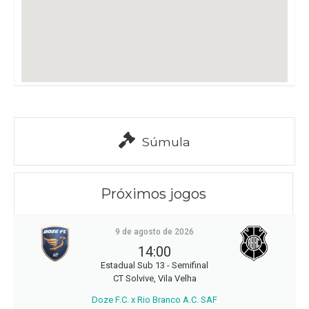
Súmula
Próximos jogos
9 de agosto de 2026
14:00
Estadual Sub 13 - Semifinal
CT Solvive, Vila Velha
Doze F.C. x Rio Branco A.C. SAF