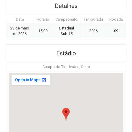
Detalhes
Data
Horário
Campeonato
Temporada
Rodada
23 de maio
Estadual
15:00
2026
09
de 2026
Sub 15
Estádio
Campo do Tiradentes, Serra