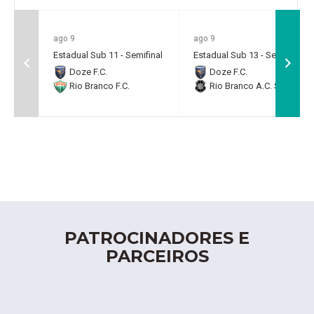
ago 9
ago 9
Estadual Sub 11 - Semifinal
Estadual Sub 13 - Semifinal
Doze F.C.
Doze F.C.
Rio Branco F.C.
Rio Branco A.C. SAF
PATROCINADORES E
PARCEIROS