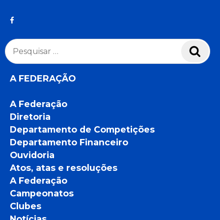
Pesquisar
Pesq
por:
A FEDERAÇÃO
A Federação
Diretoria
Departamento de Competições
Departamento Financeiro
Ouvidoria
Atos, atas e resoluções
A Federação
Campeonatos
Clubes
Notícias