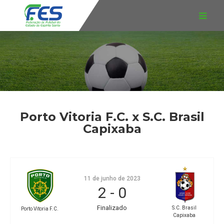
Porto Vitoria F.C. x S.C. Brasil
Capixaba
11 de junho de 2023
2
-
0
Finalizado
S.C. Brasil
Porto Vitoria F.C.
Capixaba