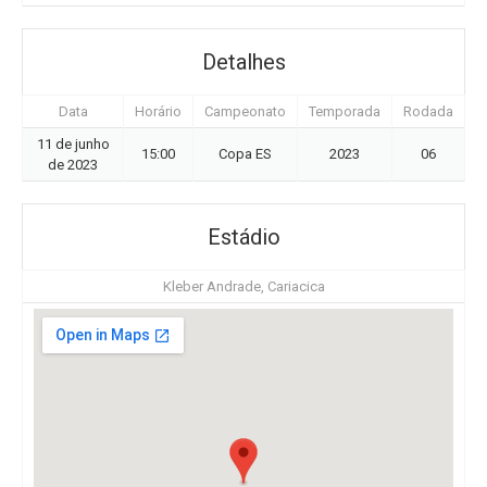
Detalhes
Data
Horário
Campeonato
Temporada
Rodada
11 de junho
15:00
Copa ES
2023
06
de 2023
Estádio
Kleber Andrade, Cariacica