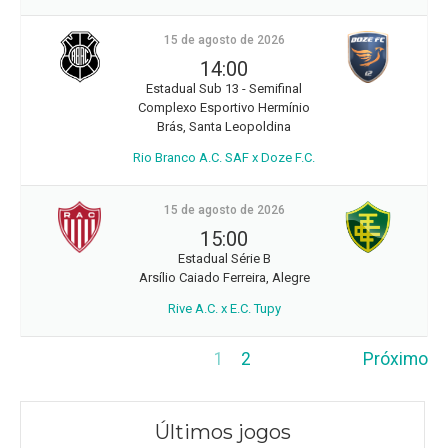
15 de agosto de 2026
14:00
Estadual Sub 13 - Semifinal
Complexo Esportivo Hermínio
Brás, Santa Leopoldina
Rio Branco A.C. SAF x Doze F.C.
15 de agosto de 2026
15:00
Estadual Série B
Arsílio Caiado Ferreira, Alegre
Rive A.C. x E.C. Tupy
1
2
Próximo
Últimos jogos