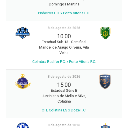
Domingos Martins
Pinheiros F.C. x Porto Vitoria F.C.
8 de agosto de 2026
10:00
Estadual Sub 13 - Semifinal
Manoel de Araújo Oliveira, Vila
Velha
Coimbra Realfor F.C. x Porto Vitoria F.C.
8 de agosto de 2026
15:00
Estadual Série B
Justiniano de Mello e Silva,
Colatina
CTE Colatina ES x Doze F.C.
8 de agosto de 2026