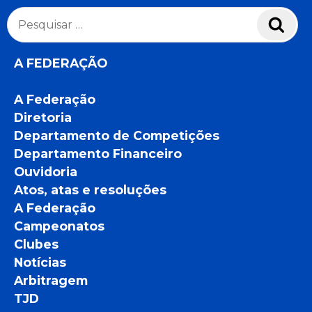
Pesquisar
Pesq
por:
A FEDERAÇÃO
A Federação
Diretoria
Departamento de Competições
Departamento Financeiro
Ouvidoria
Atos, atas e resoluções
A Federação
Campeonatos
Clubes
Notícias
Arbitragem
TJD