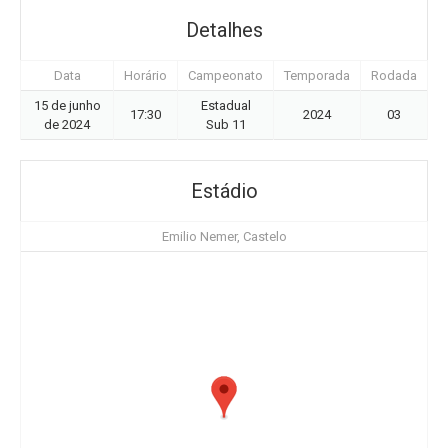
Detalhes
Data
Horário
Campeonato
Temporada
Rodada
15 de junho
Estadual
17:30
2024
03
de 2024
Sub 11
Estádio
Emilio Nemer, Castelo