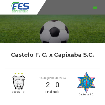
Castelo F. C. x Capixaba S.C.
15 de junho de 2024
2
-
0
Finalizado
Castelo F. C.
Capixaba S.C.