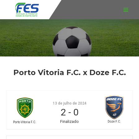
Porto Vitoria F.C. x Doze F.C.
13 de julho de 2024
2
-
0
Finalizado
Doze F.C.
Porto Vitoria F.C.