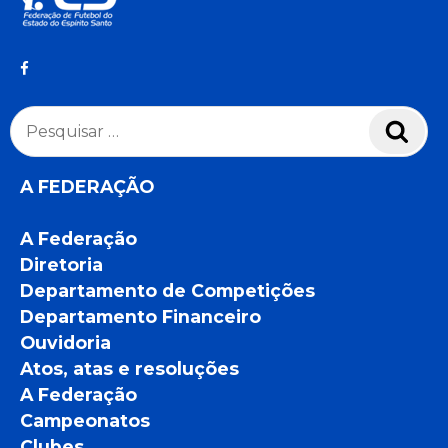
Pesquisar
Pesq
por:
A FEDERAÇÃO
A Federação
Diretoria
Departamento de Competições
Departamento Financeiro
Ouvidoria
Atos, atas e resoluções
A Federação
Campeonatos
Clubes