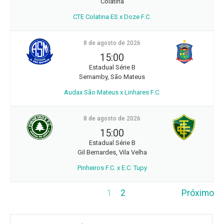
Colatina
CTE Colatina ES x Doze F.C.
8 de agosto de 2026
15:00
Estadual Série B
Sernamby, São Mateus
Audax São Mateus x Linhares F.C.
8 de agosto de 2026
15:00
Estadual Série B
Gil Bernardes, Vila Velha
Pinheiros F.C. x E.C. Tupy
1
2
Próximo