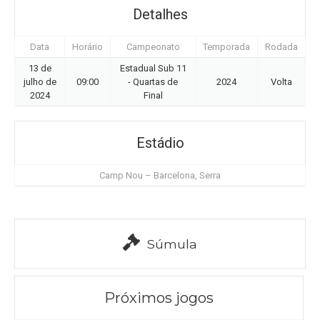
Detalhes
Data
Horário
Campeonato
Temporada
Rodada
13 de
Estadual Sub 11
julho de
09:00
- Quartas de
2024
Volta
2024
Final
Estádio
Camp Nou – Barcelona, Serra
Súmula
Próximos jogos