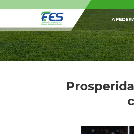
A FEDER
Prosperida