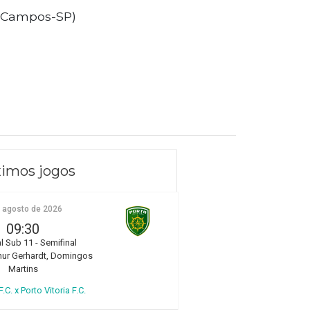
os Campos-SP)
imos jogos
e agosto de 2026
09:30
l Sub 11 - Semifinal
hur Gerhardt, Domingos
Martins
.C. x Porto Vitoria F.C.