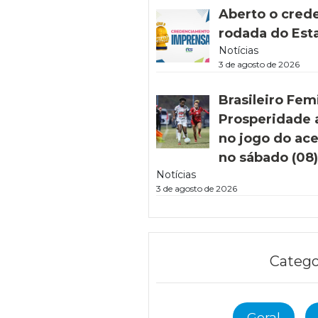
Aberto o cred
rodada do Est
Notícias
3 de agosto de 2026
Brasileiro Fem
Prosperidade 
no jogo do ac
no sábado (08
Notícias
3 de agosto de 2026
Catego
Geral