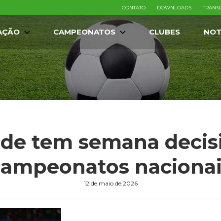
CONTATO
DOWNLOADS
TRANS
AÇÃO
CAMPEONATOS
CLUBES
NOT
de tem semana decis
campeonatos nacionai
12 de maio de 2026