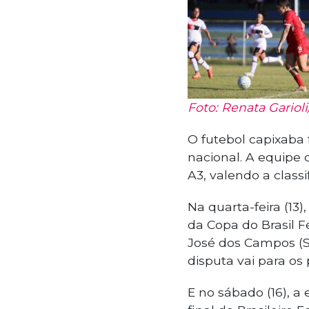
Foto: Renata Gariol
O futebol capixaba
nacional. A equipe 
A3, valendo a classi
Na quarta-feira (13)
da Copa do Brasil F
José dos Campos (S
disputa vai para os 
E no sábado (16), a