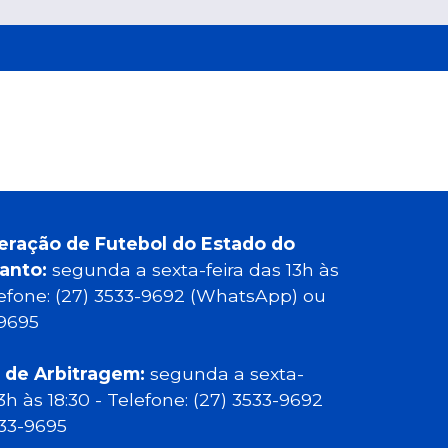
eração de Futebol do Estado do
Santo:
segunda a sexta-feira das 13h às
elefone: (27) 3533-9692 (WhatsApp) ou
-9695
 de Arbitragem:
segunda a sexta-
13h às 18:30 - Telefone: (27) 3533-9692
533-9695