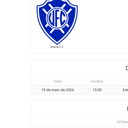
Vitoria F.C.
Data
Horário
13 de maio de 2026
15:00
Est
Gil Ber