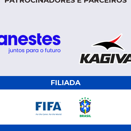
PATROCINADORES E PARCEIROS
FILIADA