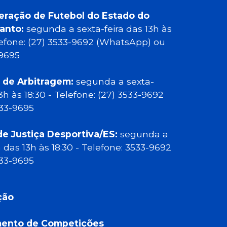
eração de Futebol do Estado do
Santo:
segunda a sexta-feira das 13h às
elefone: (27) 3533-9692 (WhatsApp) ou
-9695
 de Arbitragem:
segunda a sexta-
13h às 18:30 - Telefone: (27) 3533-9692
533-9695
de Justiça Desportiva/ES:
segunda a
a das 13h às 18:30 - Telefone: 3533-9692
533-9695
ção
ento de Competições