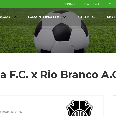
CONTATO
DOWNLOADS
TRANS
AÇÃO
CAMPEONATOS
CLUBES
NOT
ia F.C. x Rio Branco A.
e maio de 2026