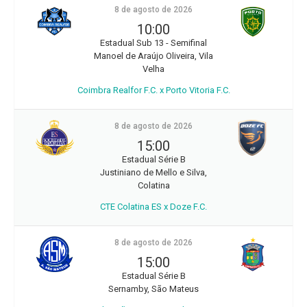
8 de agosto de 2026
10:00
Estadual Sub 13 - Semifinal
Manoel de Araújo Oliveira, Vila
Velha
Coimbra Realfor F.C. x Porto Vitoria F.C.
8 de agosto de 2026
15:00
Estadual Série B
Justiniano de Mello e Silva,
Colatina
CTE Colatina ES x Doze F.C.
8 de agosto de 2026
15:00
Estadual Série B
Sernamby, São Mateus