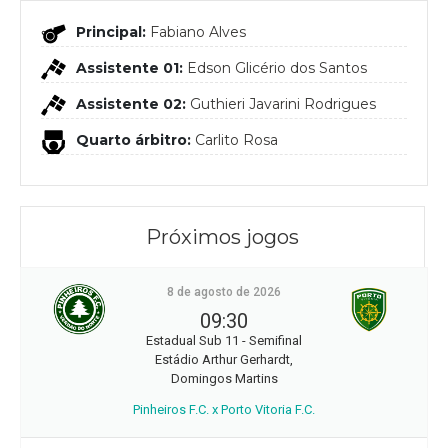
Principal:
Fabiano Alves
Assistente 01:
Edson Glicério dos Santos
Assistente 02:
Guthieri Javarini Rodrigues
Quarto árbitro:
Carlito Rosa
Próximos jogos
8 de agosto de 2026
09:30
Estadual Sub 11 - Semifinal
Estádio Arthur Gerhardt,
Domingos Martins
Pinheiros F.C. x Porto Vitoria F.C.