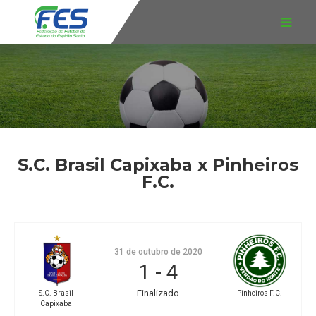
S.C. Brasil Capixaba x Pinheiros
F.C.
31 de outubro de 2020
1
-
4
Finalizado
Pinheiros F.C.
S.C. Brasil
Capixaba