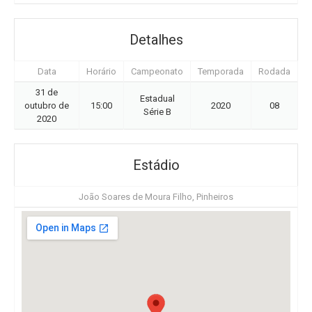
Detalhes
Data
Horário
Campeonato
Temporada
Rodada
31 de
Estadual
outubro de
15:00
2020
08
Série B
2020
Estádio
João Soares de Moura Filho, Pinheiros