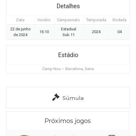
Detalhes
Data
Horário
Campeonato
Temporada
Rodada
22 de junho
Estadual
16:10
2024
04
de 2024
Sub 11
Estádio
Camp Nou – Barcelona, Serra
Súmula
Próximos jogos