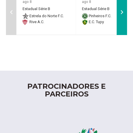
ago 8
ago 8
Estadual Série B
Estadual Série B
Estrela do Norte F.C.
Pinheiros F.C.
Rive A.C.
E.C. Tupy
PATROCINADORES E
PARCEIROS