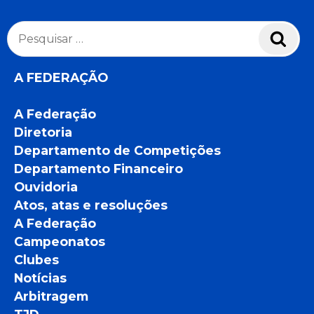
Pesquisar
Pesq
por:
A FEDERAÇÃO
A Federação
Diretoria
Departamento de Competições
Departamento Financeiro
Ouvidoria
Atos, atas e resoluções
A Federação
Campeonatos
Clubes
Notícias
Arbitragem