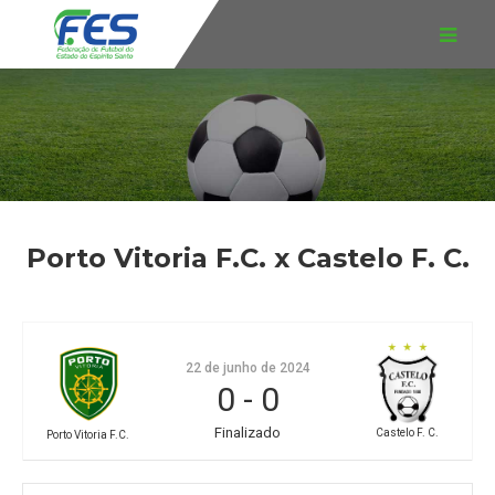
Porto Vitoria F.C. x Castelo F. C.
22 de junho de 2024
0
-
0
Finalizado
Castelo F. C.
Porto Vitoria F.C.