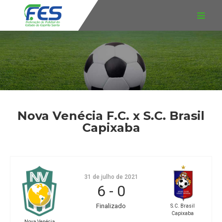
Nova Venécia F.C. x S.C. Brasil
Capixaba
31 de julho de 2021
6
-
0
Finalizado
S.C. Brasil
Capixaba
Nova Venécia