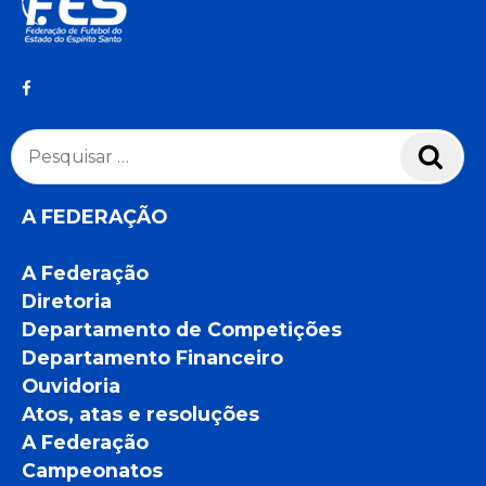
Pesquisar
Pesq
por:
A FEDERAÇÃO
A Federação
Diretoria
Departamento de Competições
Departamento Financeiro
Ouvidoria
Atos, atas e resoluções
A Federação
Campeonatos