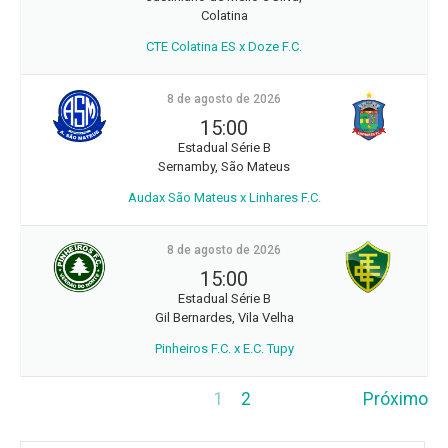
Colatina
CTE Colatina ES x Doze F.C.
8 de agosto de 2026
15:00
Estadual Série B
Sernamby, São Mateus
Audax São Mateus x Linhares F.C.
8 de agosto de 2026
15:00
Estadual Série B
Gil Bernardes, Vila Velha
Pinheiros F.C. x E.C. Tupy
1
2
Próximo