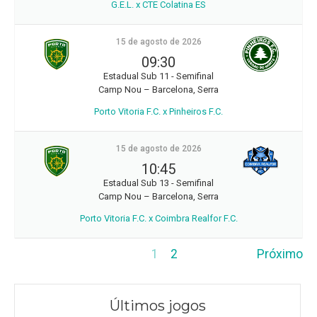
G.E.L. x CTE Colatina ES
15 de agosto de 2026
09:30
Estadual Sub 11 - Semifinal
Camp Nou – Barcelona, Serra
Porto Vitoria F.C. x Pinheiros F.C.
15 de agosto de 2026
10:45
Estadual Sub 13 - Semifinal
Camp Nou – Barcelona, Serra
Porto Vitoria F.C. x Coimbra Realfor F.C.
1
2
Próximo
Últimos jogos