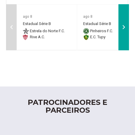
ago 8
ago 8
Estadual Série B
Estadual Série B
Estrela do Norte F.C.
Pinheiros F.C.
Rive A.C.
E.C. Tupy
PATROCINADORES E
PARCEIROS