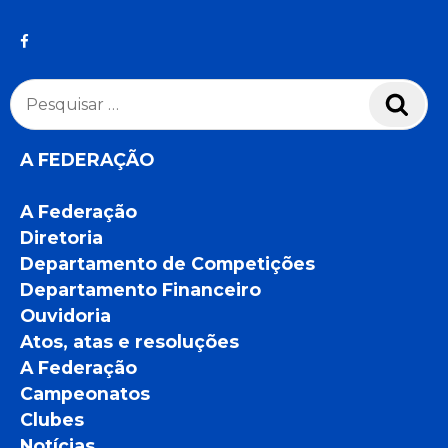
Pesquisar
Pesq
por:
A FEDERAÇÃO
A Federação
Diretoria
Departamento de Competições
Departamento Financeiro
Ouvidoria
Atos, atas e resoluções
A Federação
Campeonatos
Clubes
Notícias