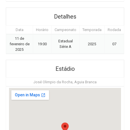
Detalhes
Data
Horário
Campeonato
Temporada
Rodada
11 de
Estadual
fevereiro de
19:00
2025
07
Série A
2025
Estádio
José Olimpio da Rocha, Aguia Branca