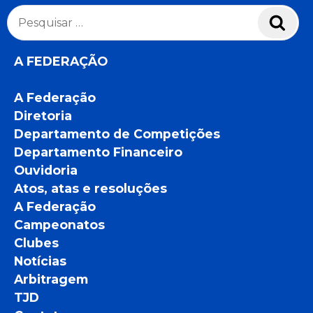
Pesquisar
Pesq
por:
A FEDERAÇÃO
A Federação
Diretoria
Departamento de Competições
Departamento Financeiro
Ouvidoria
Atos, atas e resoluções
A Federação
Campeonatos
Clubes
Notícias
Arbitragem
TJD