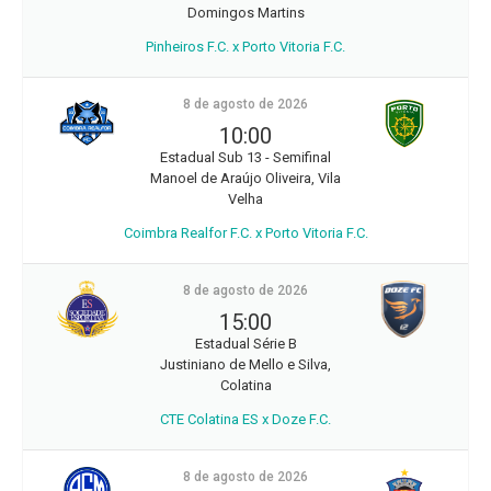
Domingos Martins
Pinheiros F.C. x Porto Vitoria F.C.
8 de agosto de 2026
10:00
Estadual Sub 13 - Semifinal
Manoel de Araújo Oliveira, Vila
Velha
Coimbra Realfor F.C. x Porto Vitoria F.C.
8 de agosto de 2026
15:00
Estadual Série B
Justiniano de Mello e Silva,
Colatina
CTE Colatina ES x Doze F.C.
8 de agosto de 2026