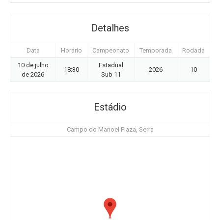
Detalhes
Data
Horário
Campeonato
Temporada
Rodada
10 de julho
Estadual
18:30
2026
10
de 2026
Sub 11
Estádio
Campo do Manoel Plaza, Serra