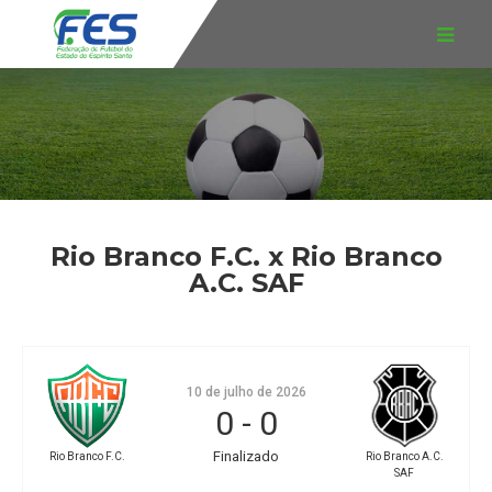
Rio Branco F.C. x Rio Branco
A.C. SAF
10 de julho de 2026
0
-
0
Finalizado
Rio Branco F.C.
Rio Branco A.C.
SAF