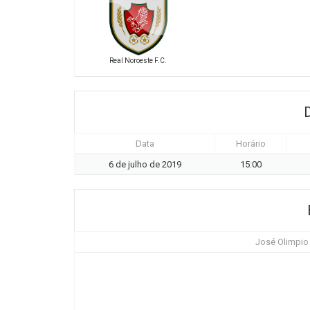
Real Noroeste F.C.
Data
Horário
6 de julho de 2019
15:00
José Olimpio