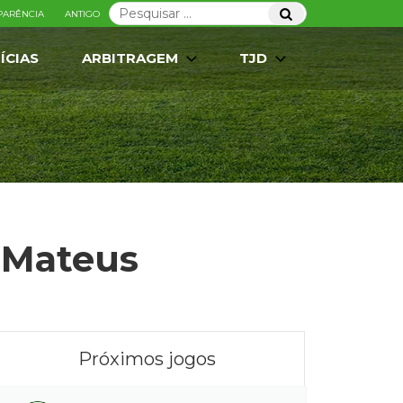
Pesquisar
Pesquisar
PARÊNCIA
ANTIGO
por:
ÍCIAS
ARBITRAGEM
TJD
o Mateus
Próximos jogos