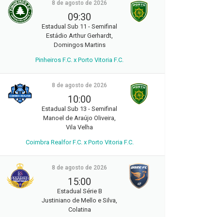
8 de agosto de 2026
09:30
Estadual Sub 11 - Semifinal
Estádio Arthur Gerhardt,
Domingos Martins
Pinheiros F.C. x Porto Vitoria F.C.
8 de agosto de 2026
10:00
Estadual Sub 13 - Semifinal
Manoel de Araújo Oliveira,
Vila Velha
Coimbra Realfor F.C. x Porto Vitoria F.C.
8 de agosto de 2026
15:00
Estadual Série B
Justiniano de Mello e Silva,
Colatina