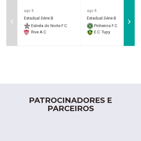
ago 8
ago 8
Estadual Série B
Estadual Série B
Estrela do Norte F.C.
Pinheiros F.C.
Rive A.C.
E.C. Tupy
PATROCINADORES E
PARCEIROS