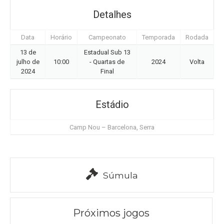
Detalhes
Data
Horário
Campeonato
Temporada
Rodada
13 de
Estadual Sub 13
julho de
10:00
- Quartas de
2024
Volta
2024
Final
Estádio
Camp Nou – Barcelona, Serra
Súmula
Próximos jogos