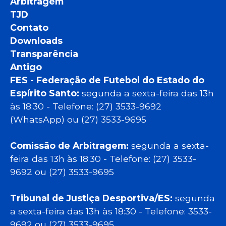
Arbitragem
TJD
Contato
Downloads
Transparência
Antigo
FES - Federação de Futebol do Estado do
Espírito Santo:
segunda a sexta-feira das 13h
às 18:30 - Telefone: (27) 3533-9692
(WhatsApp) ou (27) 3533-9695
Comissão de Arbitragem:
segunda a sexta-
feira das 13h às 18:30 - Telefone: (27) 3533-
9692 ou (27) 3533-9695
Tribunal de Justiça Desportiva/ES:
segunda
a sexta-feira das 13h às 18:30 - Telefone: 3533-
9692 ou (27) 3533-9695