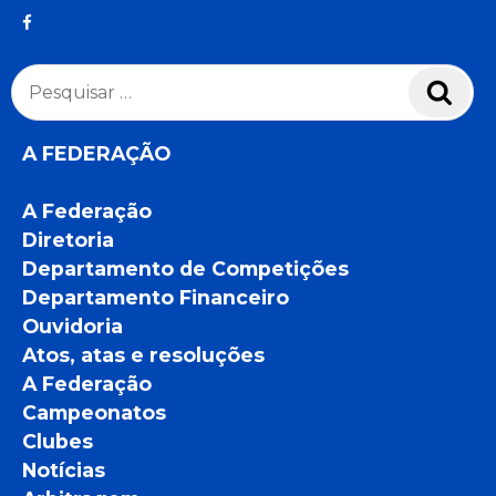
Pesquisar
Pesq
por:
A FEDERAÇÃO
A Federação
Diretoria
Departamento de Competições
Departamento Financeiro
Ouvidoria
Atos, atas e resoluções
A Federação
Campeonatos
Clubes
Notícias