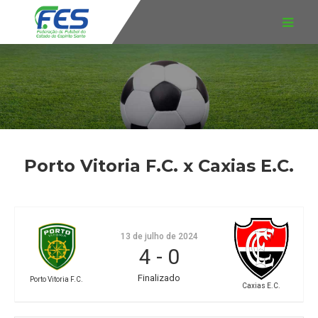
Porto Vitoria F.C. x Caxias E.C.
13 de julho de 2024
4
-
0
Finalizado
Porto Vitoria F.C.
Caxias E.C.