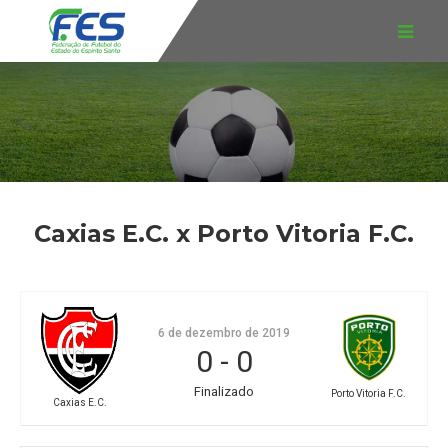
Caxias E.C. x Porto Vitoria F.C.
6 de dezembro de 2019
0
-
0
Finalizado
Porto Vitoria F.C.
Caxias E.C.