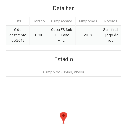
Detalhes
Data
Horário
Campeonato
Temporada
Rodada
6 de
Copa ES Sub
Semifinal
dezembro
15:30
15 - Fase
2019
- jogo de
de 2019
Final
ida
Estádio
Campo do Caxias, Vitória