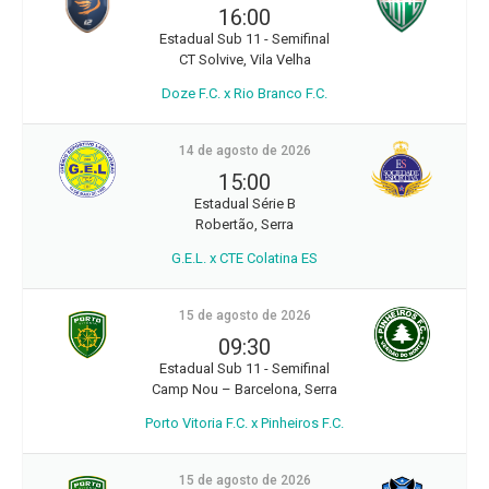
16:00
Estadual Sub 11 - Semifinal
CT Solvive, Vila Velha
Doze F.C. x Rio Branco F.C.
14 de agosto de 2026
15:00
Estadual Série B
Robertão, Serra
G.E.L. x CTE Colatina ES
15 de agosto de 2026
09:30
Estadual Sub 11 - Semifinal
Camp Nou – Barcelona, Serra
Porto Vitoria F.C. x Pinheiros F.C.
15 de agosto de 2026