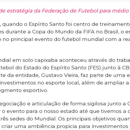
de estratégia da Federação de Futebol para médio 
 quando o Espírito Santo foi centro de treinament
s durante a Copa do Mundo da FIFA no Brasil, o es
 no principal evento do futebol mundial com a r
dial em solo capixaba aconteceu através do traba
ebol do Estado do Espírito Santo (FES) junto à CBF
e da entidade, Gustavo Vieira, faz parte de uma es
vestimentos no esporte local, além de ampliar a v
egmento esportivo.
ociação e articulação de forma sigilosa junto a 
o evento para o nosso estado até que tivemos a
ês sedes do Mundial. Os principais objetivos qua
criar uma ambiência propicia para investimentos 