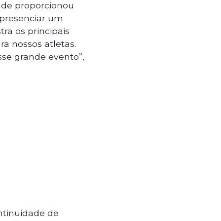
nde proporcionou
 presenciar um
a os principais
a nossos atletas.
sse grande evento”,
ontinuidade de