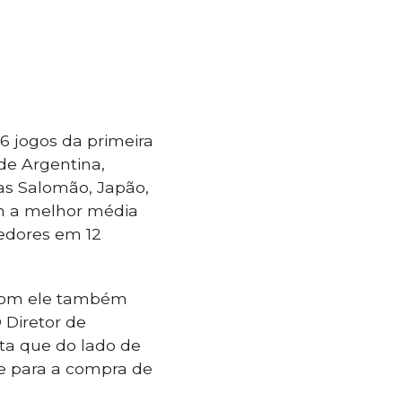
6 jogos da primeira
 de Argentina,
has Salomão, Japão,
am a melhor média
cedores em 12
 com ele também
Diretor de
ta que do lado de
de para a compra de