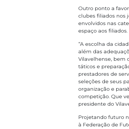
Outro ponto a favor
clubes filiados nos
envolvidos nas cat
espaço aos filiados.
“A escolha da cida
além das adequaçõe
Vilavelhense, bem 
táticos e preparaçã
prestadores de serv
seleções de seus pa
organização e parab
competição. Que v
presidente do Vilav
Projetando futuro n
à Federação de Fute