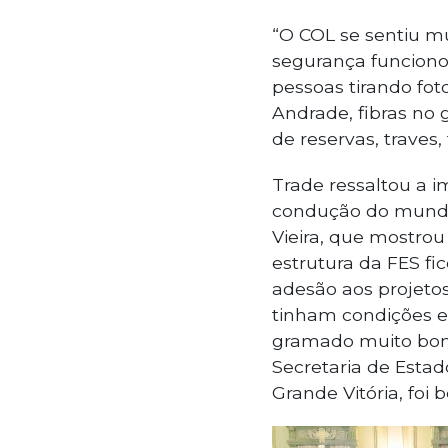
“O COL se sentiu mu
segurança funcion
pessoas tirando fot
Andrade, fibras no 
de reservas, traves,
Trade ressaltou a 
condução do mundia
Vieira, que mostrou
estrutura da FES fi
adesão aos projetos
tinham condições e
gramado muito bom.
Secretaria de Esta
Grande Vitória, foi