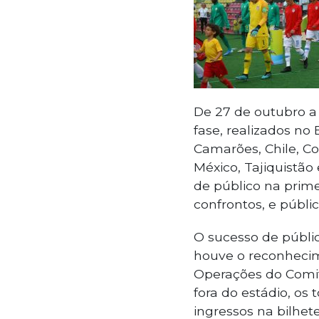
De 27 de outubro a 
fase, realizados no
Camarões, Chile, Co
México, Tajiquistão
de público na prime
confrontos, e públic
O sucesso de públi
houve o reconhecim
Operações do Comit
fora do estádio, os
ingressos na bilhete