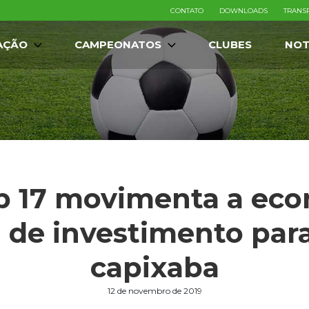
CONTATO
DOWNLOADS
TRANS
AÇÃO
CAMPEONATOS
CLUBES
NOT
b 17 movimenta a econ
 de investimento para
capixaba
12 de novembro de 2019