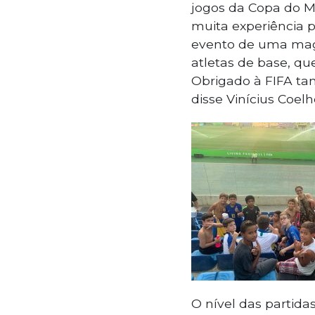
jogos da Copa do M
muita experiência p
evento de uma magn
atletas de base, qu
Obrigado à FIFA tam
disse Vinícius Coelh
O nível das partida