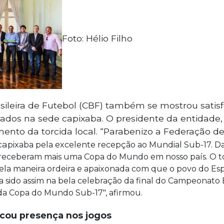
Foto: Hélio Filho
sileira de Futebol (CBF) também se mostrou satisf
ados na sede capixaba. O presidente da entidade,
mento da torcida local. “Parabenizo a Federação de
ca
pixaba pela excelente recepção ao Mundial Sub-17. Da
eceberam mais uma Copa do Mundo em nosso país. O tor
la maneira ordeira e apaixonada com que o povo do Espí
a sido assim na bela celebração da final do Campeonato Br
s da Copa do Mundo Sub-17″, afirmou.
cou presença nos jogos