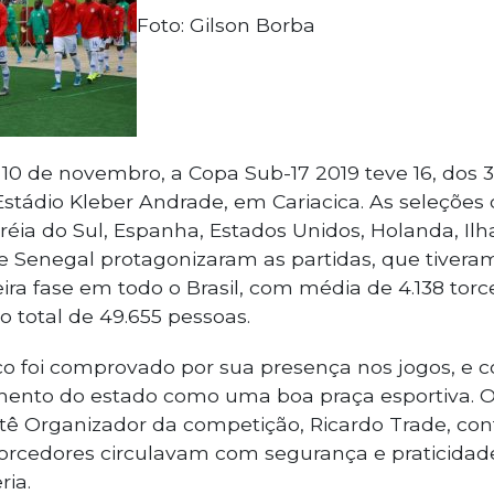
Foto: Gilson Borba
10 de novembro, a Copa Sub-17 2019 teve 16, dos 3
 Estádio Kleber Andrade, em Cariacica. As seleções
réia do Sul, Espanha, Estados Unidos, Holanda, Il
 e Senegal protagonizaram as partidas, que tiver
ira fase em todo o Brasil, com média de 4.138 tor
o total de 49.655 pessoas.
co foi comprovado por sua presença nos jogos, e
ento do estado como uma boa praça esportiva. O 
ê Organizador da competição, Ricardo Trade, con
 torcedores circulavam com segurança e praticida
ria.