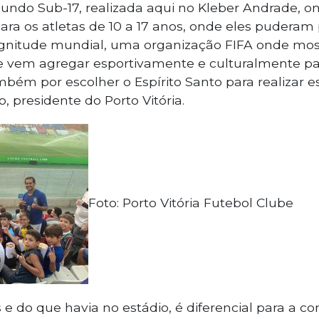
undo Sub-17, realizada aqui no Kleber Andrade, o
ara os atletas de 10 a 17 anos, onde eles puderam
itude mundial, uma organização FIFA onde mostr
e vem agregar esportivamente e culturalmente par
bém por escolher o Espírito Santo para realizar e
o, presidente do Porto Vitória.
Foto: Porto Vitória Futebol Clube
s e do que havia no estádio, é diferencial para a c