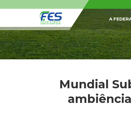
A FEDER
Mundial Su
ambiência