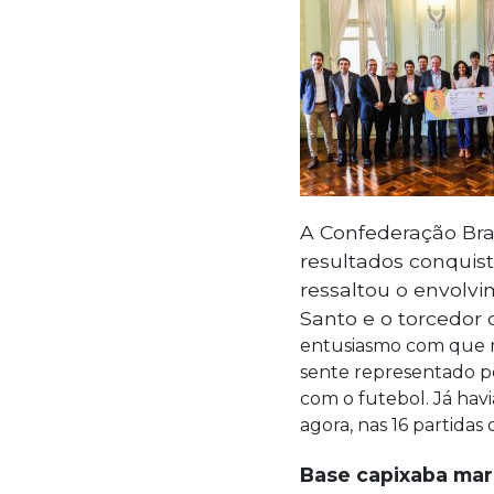
A Confederação Bra
resultados conquist
ressaltou o envolvi
Santo e o torcedor 
entusiasmo com que r
sente representado pe
com o futebol. Já havi
agora, nas 16 partida
Base capixaba mar