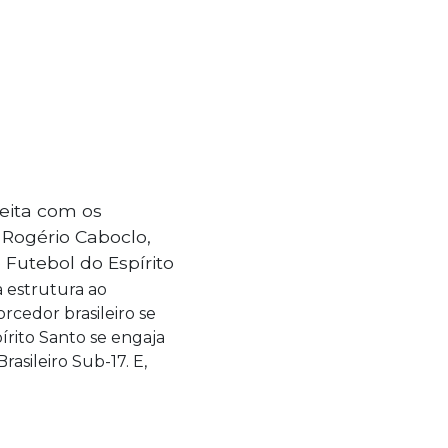
eita com os
 Rogério Caboclo,
 Futebol do Espírito
 estrutura ao
cedor brasileiro se
rito Santo se engaja
asileiro Sub-17. E,