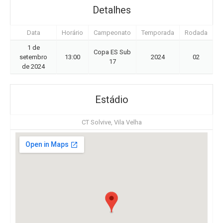
Detalhes
Data
Horário
Campeonato
Temporada
Rodada
1 de
Copa ES Sub
setembro
13:00
2024
02
17
de 2024
Estádio
CT Solvive, Vila Velha