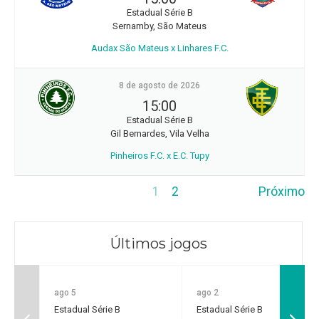
Estadual Série B
Sernamby, São Mateus
Audax São Mateus x Linhares F.C.
8 de agosto de 2026
15:00
Estadual Série B
Gil Bernardes, Vila Velha
Pinheiros F.C. x E.C. Tupy
1
2
Próximo
Últimos jogos
ago 5
ago 2
Estadual Série B
Estadual Série B