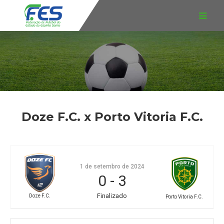
Doze F.C. x Porto Vitoria F.C.
1 de setembro de 2024
0
-
3
Finalizado
Doze F.C.
Porto Vitoria F.C.