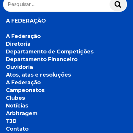
Pesquisar
Pesq
por:
A FEDERAÇÃO
A Federação
Diretoria
Departamento de Competições
Departamento Financeiro
Ouvidoria
Atos, atas e resoluções
A Federação
Campeonatos
Clubes
Notícias
Arbitragem
TJD
Contato