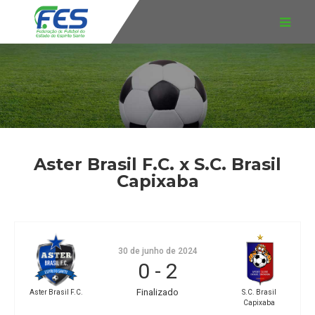
Aster Brasil F.C. x S.C. Brasil
Capixaba
30 de junho de 2024
0
-
2
Finalizado
Aster Brasil F.C.
S.C. Brasil
Capixaba