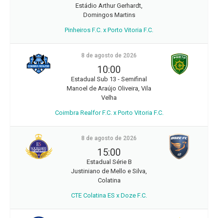
Estádio Arthur Gerhardt,
Domingos Martins
Pinheiros F.C. x Porto Vitoria F.C.
8 de agosto de 2026
10:00
Estadual Sub 13 - Semifinal
Manoel de Araújo Oliveira, Vila
Velha
Coimbra Realfor F.C. x Porto Vitoria F.C.
8 de agosto de 2026
15:00
Estadual Série B
Justiniano de Mello e Silva,
Colatina
CTE Colatina ES x Doze F.C.