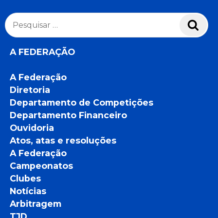
Pesquisar
Pesq
por:
A FEDERAÇÃO
A Federação
Diretoria
Departamento de Competições
Departamento Financeiro
Ouvidoria
Atos, atas e resoluções
A Federação
Campeonatos
Clubes
Notícias
Arbitragem
TJD