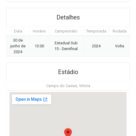
Detalhes
Data
Horário
Campeonato
Temporada
Rodada
30 de
Estadual Sub
junho de
13:00
2024
Volta
15 - Semifinal
2024
Estádio
Campo do Caxias, Vitória