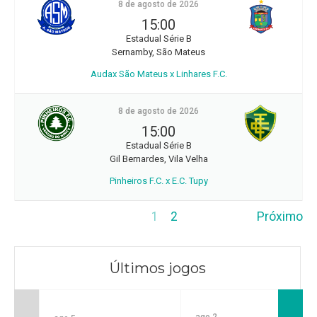
8 de agosto de 2026
15:00
Estadual Série B
Sernamby, São Mateus
Audax São Mateus x Linhares F.C.
8 de agosto de 2026
15:00
Estadual Série B
Gil Bernardes, Vila Velha
Pinheiros F.C. x E.C. Tupy
1
2
Próximo
Últimos jogos
ago 2