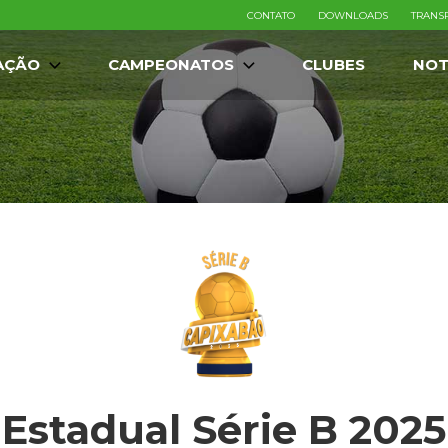
CONTATO
DOWNLOADS
TRANS
AÇÃO
CAMPEONATOS
CLUBES
NOT
Estadual Série B 2025