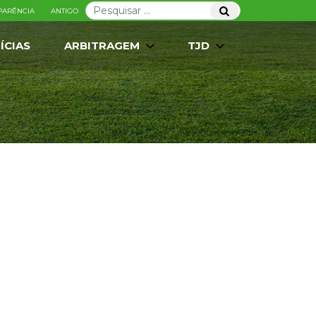
Pesquisar
Pesquisar
PARÊNCIA
ANTIGO
por:
ÍCIAS
ARBITRAGEM
TJD