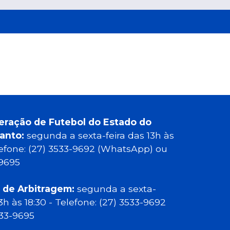
eração de Futebol do Estado do
Santo:
segunda a sexta-feira das 13h às
elefone: (27) 3533-9692 (WhatsApp) ou
-9695
 de Arbitragem:
segunda a sexta-
13h às 18:30 - Telefone: (27) 3533-9692
533-9695