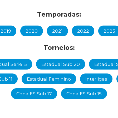
Temporadas:
2019
2020
2021
2022
2023
Torneios:
dual Serie B
Estadual Sub 20
Estadual 
Sub 11
Estadual Feminino
Interligas
Copa ES Sub 17
Copa ES Sub 15