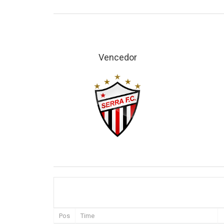
Vencedor
Pos
Time