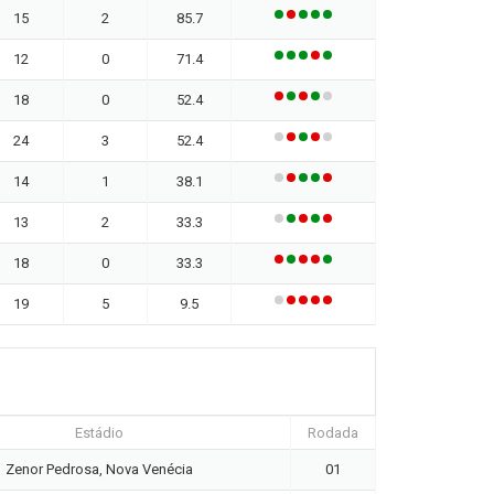
15
2
85.7
12
0
71.4
18
0
52.4
24
3
52.4
14
1
38.1
13
2
33.3
18
0
33.3
19
5
9.5
Estádio
Rodada
Zenor Pedrosa, Nova Venécia
01