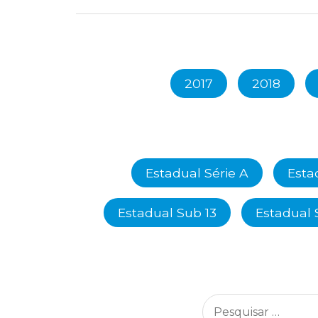
2017
2018
Estadual Série A
Esta
Estadual Sub 13
Estadual 
Pesquisar