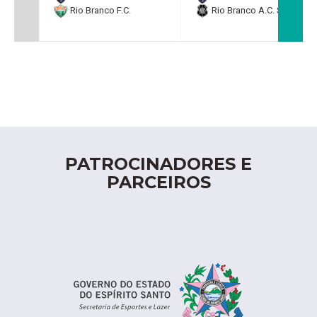
Rio Branco F.C.
Rio Branco A.C. SAF
PATROCINADORES E
PARCEIROS