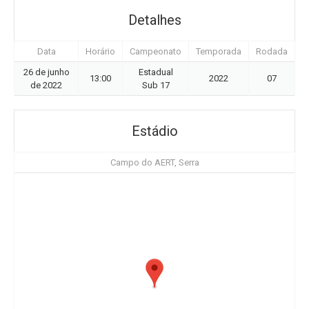
Detalhes
Data
Horário
Campeonato
Temporada
Rodada
26 de junho
Estadual
13:00
2022
07
de 2022
Sub 17
Estádio
Campo do AERT, Serra