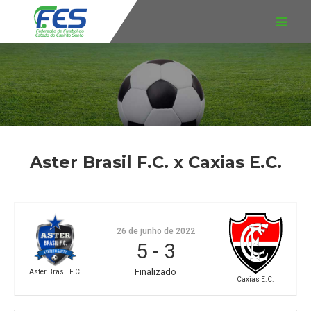
Aster Brasil F.C. x Caxias E.C.
26 de junho de 2022
5
-
3
Finalizado
Aster Brasil F.C.
Caxias E.C.