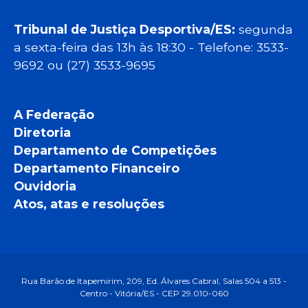
Tribunal de Justiça Desportiva/ES:
segunda
a sexta-feira das 13h às 18:30 - Telefone: 3533-
9692 ou (27) 3533-9695
A Federação
Diretoria
Departamento de Competições
Departamento Financeiro
Ouvidoria
Atos, atas e resoluções
Rua Barão de Itapemirim, 209, Ed. Álvares Cabral, Salas 504 a 513 -
Centro - Vitória/ES - CEP 29.010-060