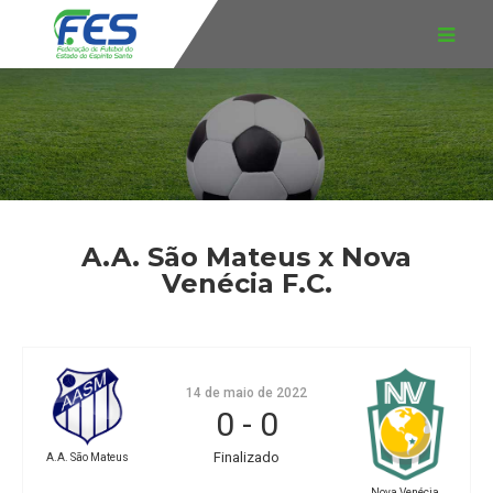
A.A. São Mateus x Nova
Venécia F.C.
14 de maio de 2022
0
-
0
Finalizado
A.A. São Mateus
Nova Venécia