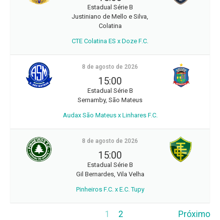
Estadual Série B
Justiniano de Mello e Silva,
Colatina
CTE Colatina ES x Doze F.C.
8 de agosto de 2026
15:00
Estadual Série B
Sernamby, São Mateus
Audax São Mateus x Linhares F.C.
8 de agosto de 2026
15:00
Estadual Série B
Gil Bernardes, Vila Velha
Pinheiros F.C. x E.C. Tupy
1
2
Próximo