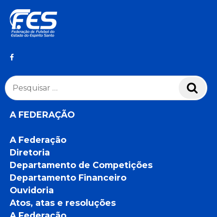
Pesquisar
Pesq
por:
A FEDERAÇÃO
A Federação
Diretoria
Departamento de Competições
Departamento Financeiro
Ouvidoria
Atos, atas e resoluções
A Federação