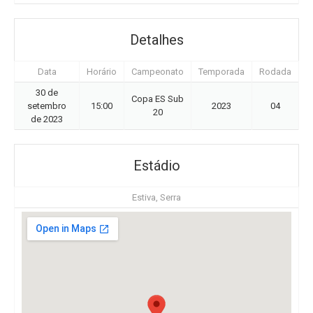
Detalhes
Data
Horário
Campeonato
Temporada
Rodada
30 de
Copa ES Sub
setembro
15:00
2023
04
20
de 2023
Estádio
Estiva, Serra