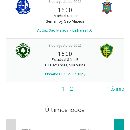
8 de agosto de 2026
15:00
Estadual Série B
Sernamby, São Mateus
Audax São Mateus x Linhares F.C.
8 de agosto de 2026
15:00
Estadual Série B
Gil Bernardes, Vila Velha
Pinheiros F.C. x E.C. Tupy
1
2
Próximo
Últimos jogos
ago 5
ago 2