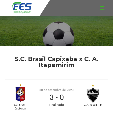
S.C. Brasil Capixaba x C. A.
Itapemirim
30 de setembro de 2023
3
-
0
Finalizado
S.C. Brasil
C. A. Itapemirim
Capixaba