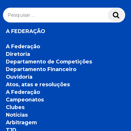
Pesquisar
Pesq
por:
A FEDERAÇÃO
A Federação
Diretoria
Departamento de Competições
Departamento Financeiro
Ouvidoria
Atos, atas e resoluções
A Federação
Campeonatos
Clubes
Notícias
Arbitragem
TJD