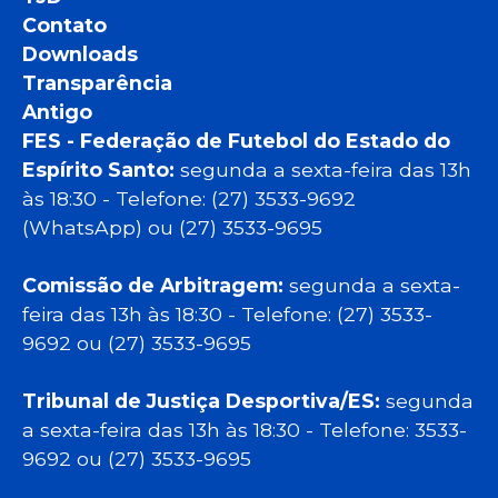
Contato
Downloads
Transparência
Antigo
FES - Federação de Futebol do Estado do
Espírito Santo:
segunda a sexta-feira das 13h
às 18:30 - Telefone: (27) 3533-9692
(WhatsApp) ou (27) 3533-9695
Comissão de Arbitragem:
segunda a sexta-
feira das 13h às 18:30 - Telefone: (27) 3533-
9692 ou (27) 3533-9695
Tribunal de Justiça Desportiva/ES:
segunda
a sexta-feira das 13h às 18:30 - Telefone: 3533-
9692 ou (27) 3533-9695