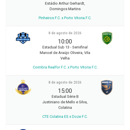
Estádio Arthur Gerhardt,
Domingos Martins
Pinheiros F.C. x Porto Vitoria F.C.
8 de agosto de 2026
10:00
Estadual Sub 13 - Semifinal
Manoel de Araújo Oliveira, Vila
Velha
Coimbra Realfor F.C. x Porto Vitoria F.C.
8 de agosto de 2026
15:00
Estadual Série B
Justiniano de Mello e Silva,
Colatina
CTE Colatina ES x Doze F.C.