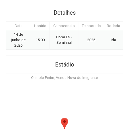
Detalhes
Data
Horário
Campeonato
Temporada
Rodada
14 de
Copa ES -
junho de
15:00
2026
Ida
Semifinal
2026
Estádio
Olimpio Perim, Venda Nova do Imigrante