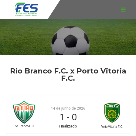
Rio Branco F.C. x Porto Vitoria
F.C.
14 de junho de 2026
1
-
0
Finalizado
Rio Branco F.C.
Porto Vitoria F.C.