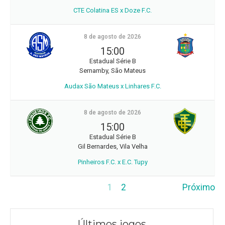
CTE Colatina ES x Doze F.C.
8 de agosto de 2026
15:00
Estadual Série B
Sernamby, São Mateus
Audax São Mateus x Linhares F.C.
8 de agosto de 2026
15:00
Estadual Série B
Gil Bernardes, Vila Velha
Pinheiros F.C. x E.C. Tupy
1
2
Próximo
Últimos jogos