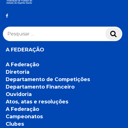
Pesquisar
Pesq
por:
A FEDERAÇÃO
A Federação
Diretoria
Departamento de Competições
Departamento Financeiro
Ouvidoria
Atos, atas e resoluções
A Federação
Campeonatos
Clubes