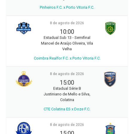
Pinheiros F.C. x Porto Vitoria F.C.
8 de agosto de 2026
10:00
Estadual Sub 13 - Semifinal
Manoel de Araújo Oliveira, Vila
Velha
Coimbra Realfor F.C. x Porto Vitoria F.C.
8 de agosto de 2026
15:00
Estadual Série B
Justiniano de Mello e Silva,
Colatina
CTE Colatina ES x Doze F.C.
8 de agosto de 2026
15:00