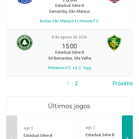
Estadual Série B
Sernamby, São Mateus
Audax São Mateus x Linhares F.C.
8 de agosto de 2026
15:00
Estadual Série B
Gil Bernardes, Vila Velha
Pinheiros F.C. x E.C. Tupy
1
2
Próximo
Últimos jogos
ago 2
ago 5
Estadual Série B
Estadual Série B