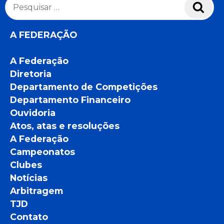
Pesquisar
Pesq
por:
A FEDERAÇÃO
A Federação
Diretoria
Departamento de Competições
Departamento Financeiro
Ouvidoria
Atos, atas e resoluções
A Federação
Campeonatos
Clubes
Notícias
Arbitragem
TJD
Contato