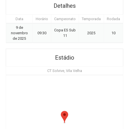
Detalhes
Data
Horário
Campeonato
Temporada
Rodada
9 de
Copa ES Sub
novembro
09:30
2025
10
11
de 2025
Estádio
CT Solvive, Vila Velha