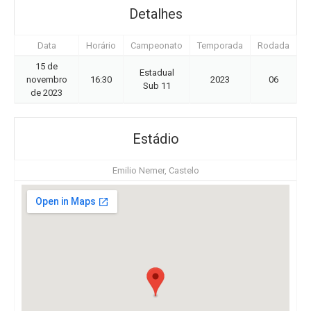
Detalhes
Data
Horário
Campeonato
Temporada
Rodada
15 de
Estadual
novembro
16:30
2023
06
Sub 11
de 2023
Estádio
Emilio Nemer, Castelo