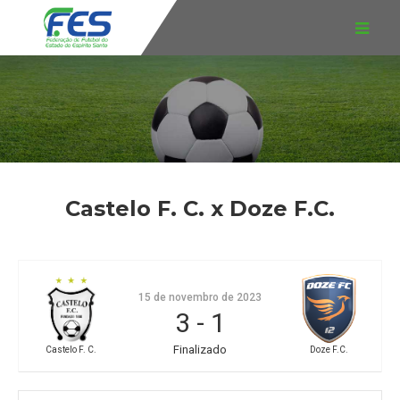
Castelo F. C. x Doze F.C.
15 de novembro de 2023
3
-
1
Finalizado
Castelo F. C.
Doze F.C.