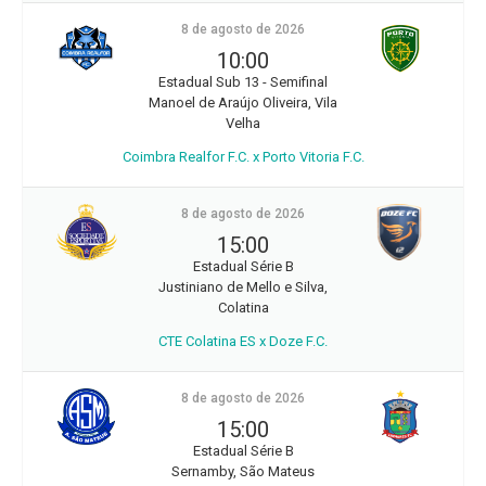
8 de agosto de 2026
10:00
Estadual Sub 13 - Semifinal
Manoel de Araújo Oliveira, Vila
Velha
Coimbra Realfor F.C. x Porto Vitoria F.C.
8 de agosto de 2026
15:00
Estadual Série B
Justiniano de Mello e Silva,
Colatina
CTE Colatina ES x Doze F.C.
8 de agosto de 2026
15:00
Estadual Série B
Sernamby, São Mateus