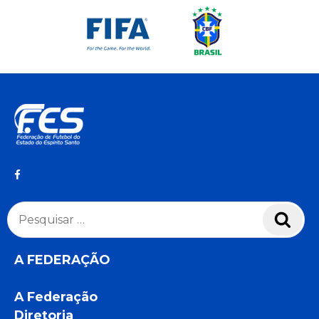
Pesquisar
Pesq
por:
A FEDERAÇÃO
A Federação
Diretoria