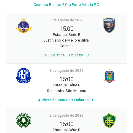
Coimbra Realfor F.C. x Porto Vitoria F.C.
8 de agosto de 2026
15:00
Estadual Série B
Justiniano de Mello e Silva,
Colatina
CTE Colatina ES x Doze F.C.
8 de agosto de 2026
15:00
Estadual Série B
Sernamby, São Mateus
Audax São Mateus x Linhares F.C.
8 de agosto de 2026
15:00
Estadual Série B