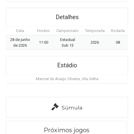
Detalhes
Data
Horário
Campeonato
Temporada
Rodada
28 de junho
Estadual
11:00
2026
08
de 2026
Sub 13
Estádio
Manoel de Araújo Oliveira, Vila Velha
Súmula
Próximos jogos