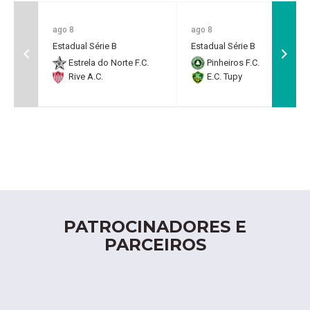
ago 8
ago 8
Estadual Série B
Estadual Série B
Estrela do Norte F.C.
Pinheiros F.C.
Rive A.C.
E.C. Tupy
PATROCINADORES E
PARCEIROS