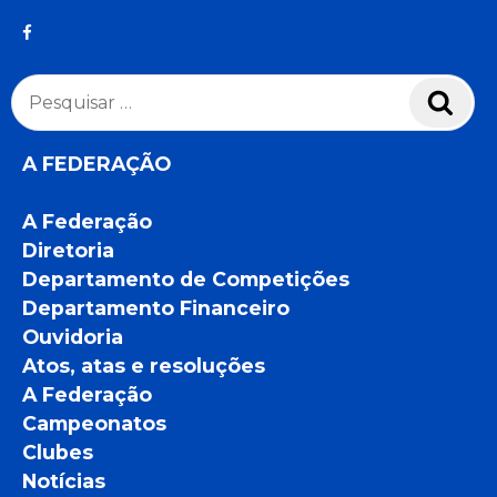
Pesquisar
Pesq
por:
A FEDERAÇÃO
A Federação
Diretoria
Departamento de Competições
Departamento Financeiro
Ouvidoria
Atos, atas e resoluções
A Federação
Campeonatos
Clubes
Notícias