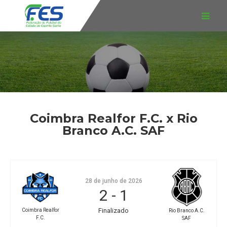
Coimbra Realfor F.C. x Rio
Branco A.C. SAF
28 de junho de 2026
2
-
1
Finalizado
Coimbra Realfor
Rio Branco A.C.
F.C.
SAF