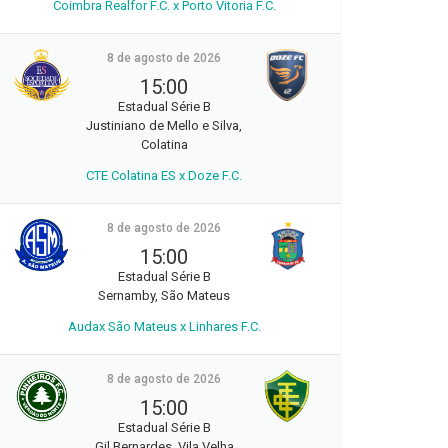
Coimbra Realfor F.C. x Porto Vitoria F.C.
8 de agosto de 2026
15:00
Estadual Série B
Justiniano de Mello e Silva,
Colatina
CTE Colatina ES x Doze F.C.
8 de agosto de 2026
15:00
Estadual Série B
Sernamby, São Mateus
Audax São Mateus x Linhares F.C.
8 de agosto de 2026
15:00
Estadual Série B
Gil Bernardes, Vila Velha