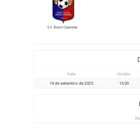
S.C. Brasil Capixaba
Data
Horário
14 de setembro de 2025
15:00
Ro