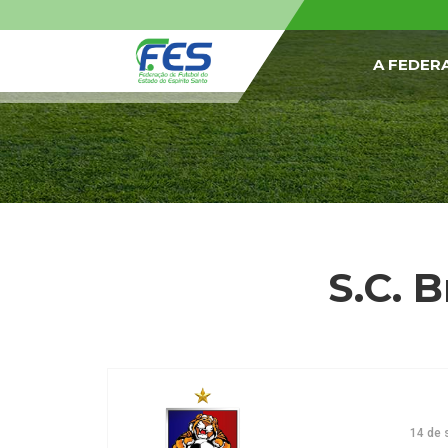
A FEDER
S.C. B
14 de 