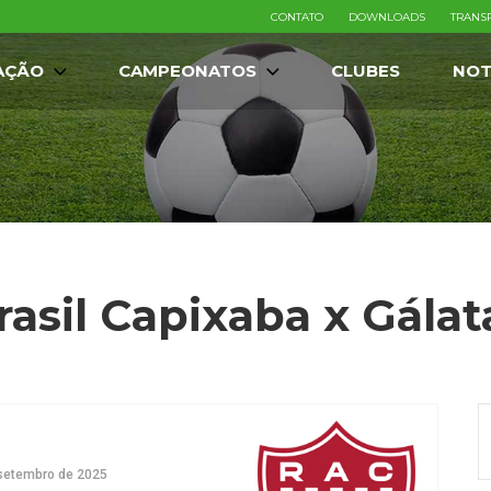
CONTATO
DOWNLOADS
TRANS
AÇÃO
CAMPEONATOS
CLUBES
NOT
rasil Capixaba x Gálat
setembro de 2025