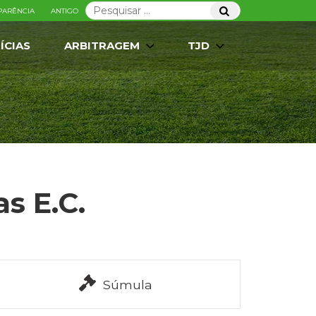
Pesquisar
Pesquisar
PARÊNCIA
ANTIGO
por:
ÍCIAS
ARBITRAGEM
TJD
as E.C.
Súmula