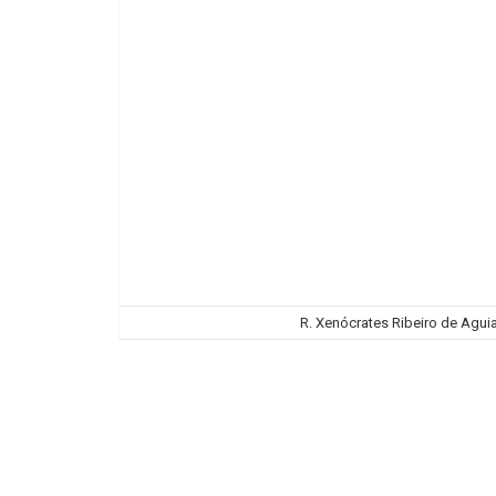
R. Xenócrates Ribeiro de Aguiar