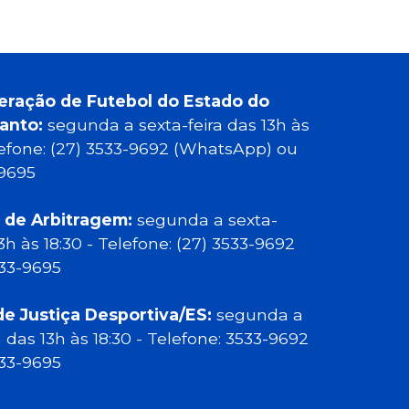
eração de Futebol do Estado do
Santo:
segunda a sexta-feira das 13h às
elefone: (27) 3533-9692 (WhatsApp) ou
-9695
 de Arbitragem:
segunda a sexta-
13h às 18:30 - Telefone: (27) 3533-9692
533-9695
de Justiça Desportiva/ES:
segunda a
a das 13h às 18:30 - Telefone: 3533-9692
533-9695