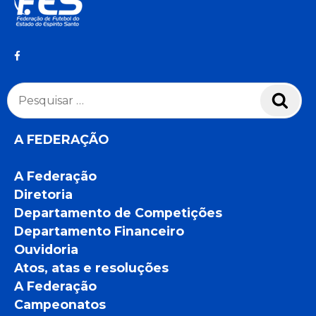
Pesquisar
Pesq
por:
A FEDERAÇÃO
A Federação
Diretoria
Departamento de Competições
Departamento Financeiro
Ouvidoria
Atos, atas e resoluções
A Federação
Campeonatos