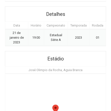
Detalhes
Data
Horário
Campeonato
Temporada
Rodada
21 de
Estadual
janeiro de
19:00
2023
01
Série A
2023
Estádio
José Olimpio da Rocha, Aguia Branca