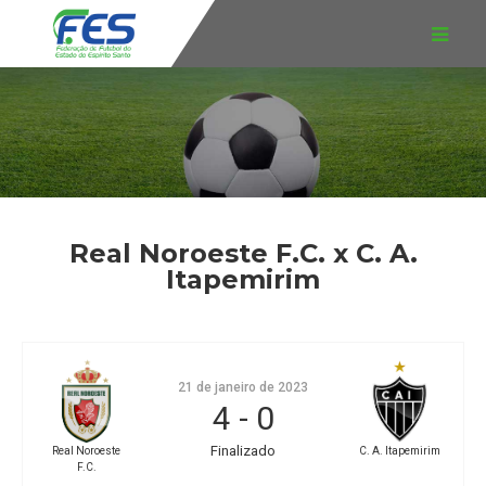
Real Noroeste F.C. x C. A.
Itapemirim
21 de janeiro de 2023
4
-
0
Finalizado
Real Noroeste
C. A. Itapemirim
F.C.