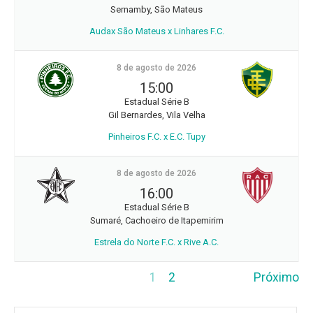
Sernamby, São Mateus
Audax São Mateus x Linhares F.C.
8 de agosto de 2026
15:00
Estadual Série B
Gil Bernardes, Vila Velha
Pinheiros F.C. x E.C. Tupy
8 de agosto de 2026
16:00
Estadual Série B
Sumaré, Cachoeiro de Itapemirim
Estrela do Norte F.C. x Rive A.C.
1
2
Próximo