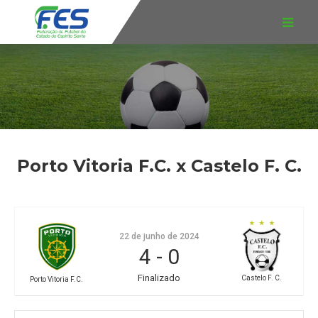
Porto Vitoria F.C. x Castelo F. C.
22 de junho de 2024
4
-
0
Finalizado
Castelo F. C.
Porto Vitoria F.C.