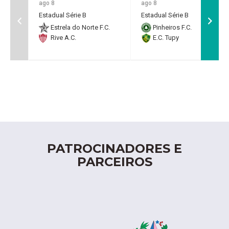
ago 8
ago 8
Estadual Série B
Estadual Série B
Estrela do Norte F.C.
Pinheiros F.C.
Rive A.C.
E.C. Tupy
PATROCINADORES E
PARCEIROS