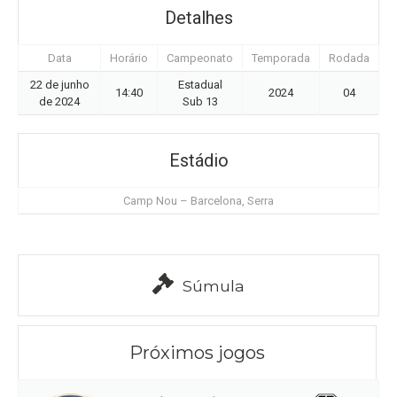
Detalhes
Data
Horário
Campeonato
Temporada
Rodada
22 de junho
Estadual
14:40
2024
04
de 2024
Sub 13
Estádio
Camp Nou – Barcelona, Serra
Súmula
Próximos jogos