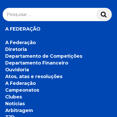
Pesquisar
Pesq
por:
A FEDERAÇÃO
A Federação
Diretoria
Departamento de Competições
Departamento Financeiro
Ouvidoria
Atos, atas e resoluções
A Federação
Campeonatos
Clubes
Notícias
Arbitragem