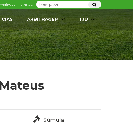
Pesquisar
Pesquisar
PARÊNCIA
ANTIGO
por:
ÍCIAS
ARBITRAGEM
TJD
 Mateus
Súmula