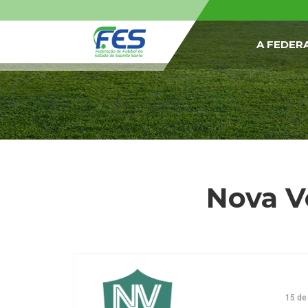
A FEDER
Nova V
15 de