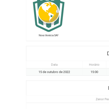
Nova Venécia SAF
Data
Horário
15 de outubro de 2022
15:00
Zenor Pe