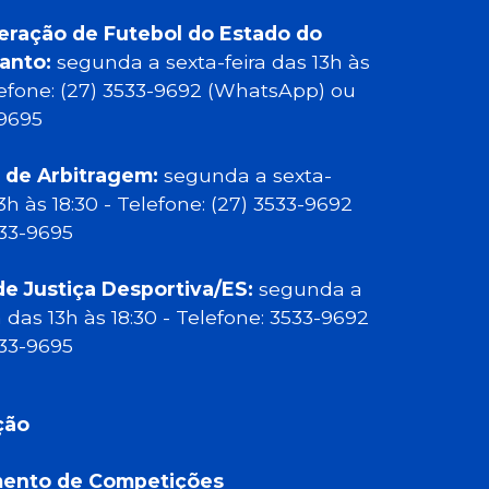
eração de Futebol do Estado do
Santo:
segunda a sexta-feira das 13h às
elefone: (27) 3533-9692 (WhatsApp) ou
-9695
 de Arbitragem:
segunda a sexta-
13h às 18:30 - Telefone: (27) 3533-9692
533-9695
de Justiça Desportiva/ES:
segunda a
a das 13h às 18:30 - Telefone: 3533-9692
533-9695
ção
ento de Competições