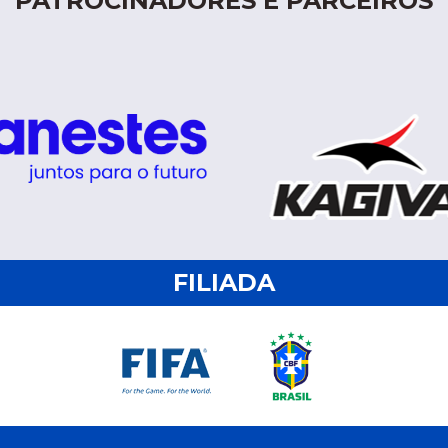
PATROCINADORES E PARCEIROS
FILIADA