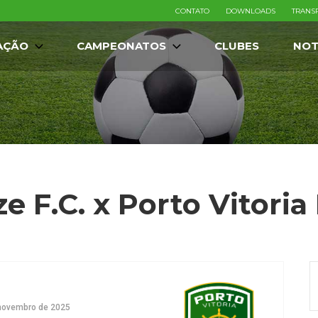
CONTATO
DOWNLOADS
TRANS
AÇÃO
CAMPEONATOS
CLUBES
NOT
e F.C. x Porto Vitoria 
novembro de 2025