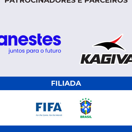
PATROCINADORES E PARCEIROS
FILIADA