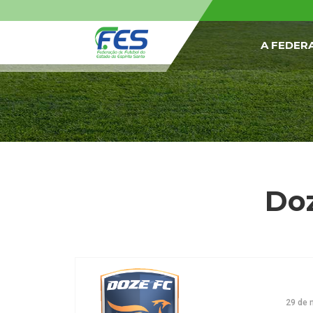
A FEDER
Doz
29 de 