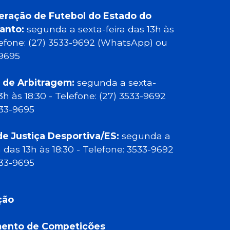
eração de Futebol do Estado do
Santo:
segunda a sexta-feira das 13h às
elefone: (27) 3533-9692 (WhatsApp) ou
-9695
 de Arbitragem:
segunda a sexta-
13h às 18:30 - Telefone: (27) 3533-9692
533-9695
de Justiça Desportiva/ES:
segunda a
a das 13h às 18:30 - Telefone: 3533-9692
533-9695
ção
ento de Competições