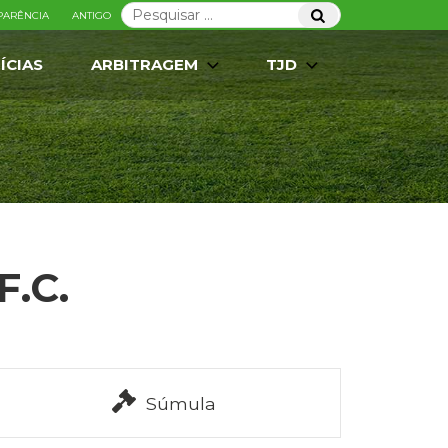
Pesquisar
Pesquisar
PARÊNCIA
ANTIGO
por:
ÍCIAS
ARBITRAGEM
TJD
F.C.
Súmula