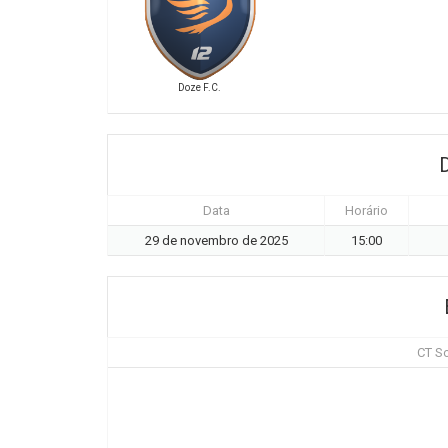
Doze F.C.
Data
Horário
29 de novembro de 2025
15:00
CT So