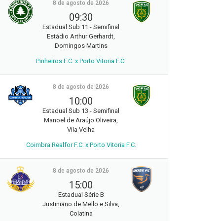
8 de agosto de 2026
09:30
Estadual Sub 11 - Semifinal
Estádio Arthur Gerhardt,
Domingos Martins
Pinheiros F.C. x Porto Vitoria F.C.
8 de agosto de 2026
10:00
Estadual Sub 13 - Semifinal
Manoel de Araújo Oliveira,
Vila Velha
Coimbra Realfor F.C. x Porto Vitoria F.C.
8 de agosto de 2026
15:00
Estadual Série B
Justiniano de Mello e Silva,
Colatina