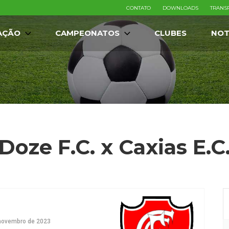
CONTATO
DOWNLOADS
TRANS
AÇÃO
CAMPEONATOS
CLUBES
NOT
Doze F.C. x Caxias E.C
novembro de 2023