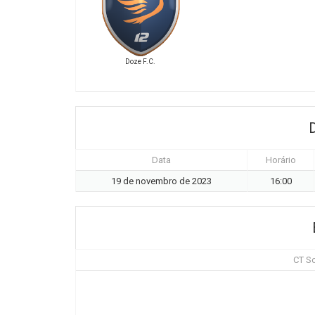
Doze F.C.
Data
Horário
19 de novembro de 2023
16:00
CT So