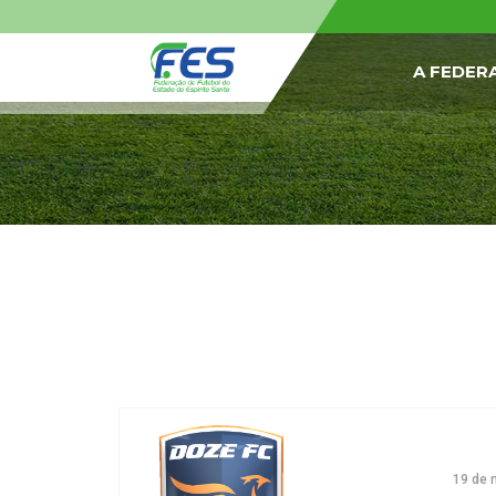
A FEDER
19 de 