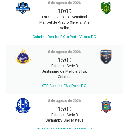
8 de agosto de 2026
10:00
Estadual Sub 13 - Semifinal
Manoel de Araújo Oliveira, Vila
Velha
Coimbra Realfor F.C. x Porto Vitoria F.C.
8 de agosto de 2026
15:00
Estadual Série B
Justiniano de Mello e Silva,
Colatina
CTE Colatina ES x Doze F.C.
8 de agosto de 2026
15:00
Estadual Série B
Sernamby, São Mateus