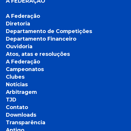
A FEDERAÇÃO
A Federação
Diretoria
Departamento de Competições
Departamento Financeiro
Ouvidoria
Atos, atas e resoluções
A Federação
Campeonatos
Clubes
Notícias
Arbitragem
TJD
Contato
Downloads
Transparência
Antigo