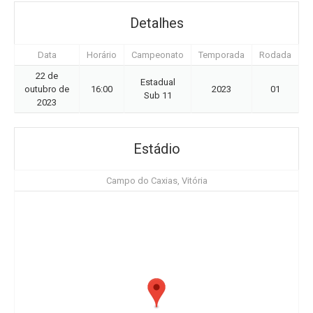
Detalhes
Data
Horário
Campeonato
Temporada
Rodada
22 de
Estadual
outubro de
16:00
2023
01
Sub 11
2023
Estádio
Campo do Caxias, Vitória