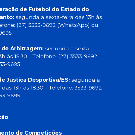
eração de Futebol do Estado do
Santo:
segunda a sexta-feira das 13h às
elefone: (27) 3533-9692 (WhatsApp) ou
-9695
 de Arbitragem:
segunda a sexta-
13h às 18:30 - Telefone: (27) 3533-9692
533-9695
de Justiça Desportiva/ES:
segunda a
a das 13h às 18:30 - Telefone: 3533-9692
533-9695
ção
ento de Competições