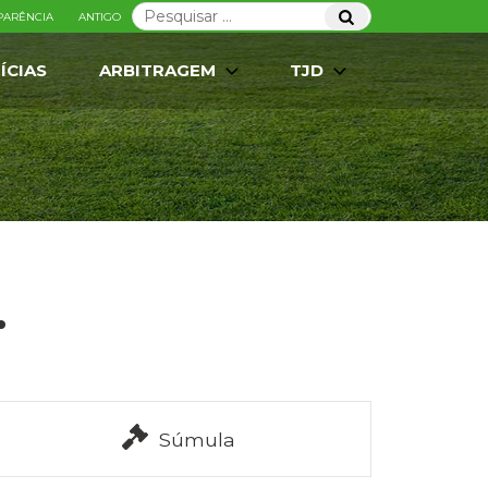
Pesquisar
Pesquisar
PARÊNCIA
ANTIGO
por:
ÍCIAS
ARBITRAGEM
TJD
.
Súmula