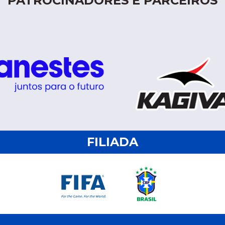
PATROCINADORES E PARCEIROS
FILIADA