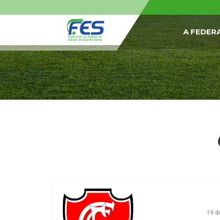
A FEDER
19 d