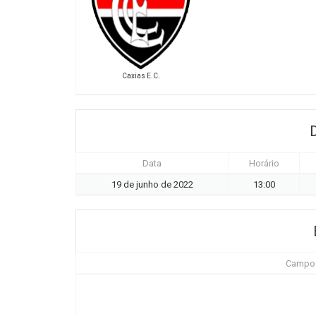
Caxias E.C.
Data
Horário
19 de junho de 2022
13:00
Campo d