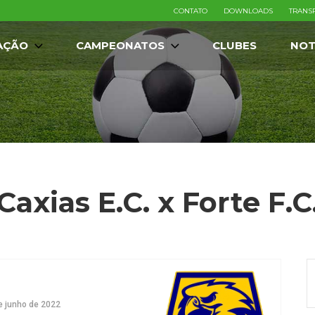
CONTATO
DOWNLOADS
TRANS
AÇÃO
CAMPEONATOS
CLUBES
NOT
Caxias E.C. x Forte F.C
e junho de 2022