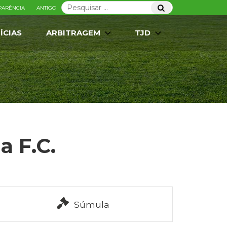
Pesquisar
Pesquisar
PARÊNCIA
ANTIGO
por:
ÍCIAS
ARBITRAGEM
TJD
a F.C.
Súmula