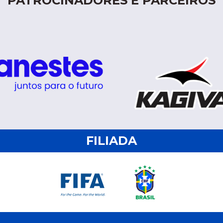
PATROCINADORES E PARCEIROS
FILIADA