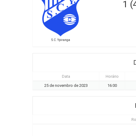
1 (
S.C. Ypiranga
Data
Horário
25 de novembro de 2023
16:00
Ro