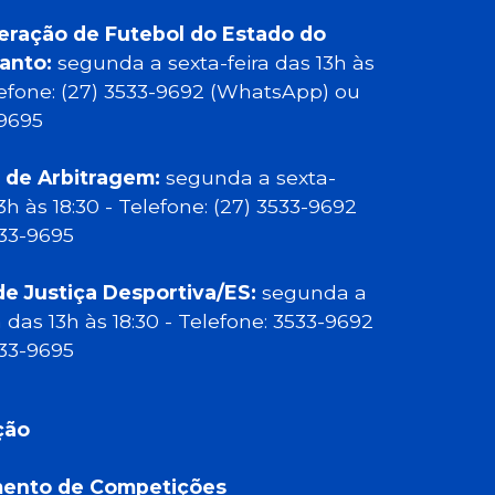
eração de Futebol do Estado do
Santo:
segunda a sexta-feira das 13h às
elefone: (27) 3533-9692 (WhatsApp) ou
-9695
 de Arbitragem:
segunda a sexta-
13h às 18:30 - Telefone: (27) 3533-9692
533-9695
de Justiça Desportiva/ES:
segunda a
a das 13h às 18:30 - Telefone: 3533-9692
533-9695
ção
ento de Competições