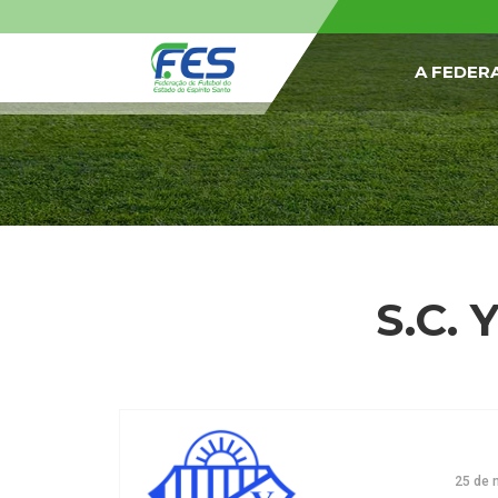
A FEDER
S.C. 
25 de 