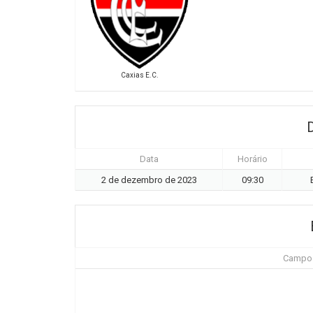
Caxias E.C.
Data
Horário
2 de dezembro de 2023
09:30
Campo d