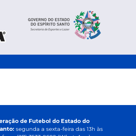
eração de Futebol do Estado do
Santo:
segunda a sexta-feira das 13h às