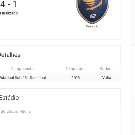
4
-
1
Finalizado
Doze F.C.
Detalhes
Campeonato
Temporada
Rodada
Estadual Sub 13 - Semifinal
2023
Volta
Estádio
o Caxias, Vitória