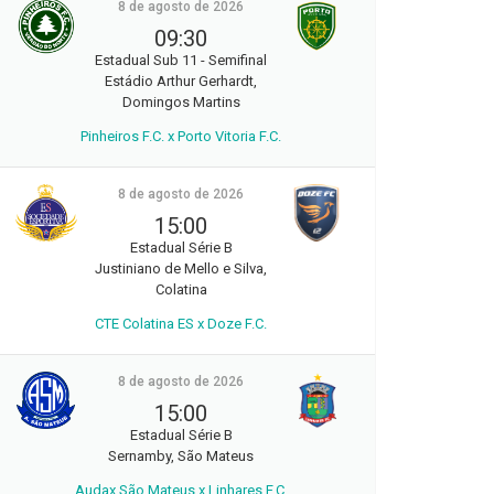
8 de agosto de 2026
09:30
Estadual Sub 11 - Semifinal
Estádio Arthur Gerhardt,
Domingos Martins
Pinheiros F.C. x Porto Vitoria F.C.
8 de agosto de 2026
15:00
Estadual Série B
Justiniano de Mello e Silva,
Colatina
CTE Colatina ES x Doze F.C.
8 de agosto de 2026
15:00
Estadual Série B
Sernamby, São Mateus
Audax São Mateus x Linhares F.C.