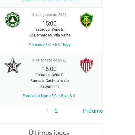
8 de agosto de 2026
15:00
Estadual Série B
Gil Bernardes, Vila Velha
Pinheiros F.C. x E.C. Tupy
8 de agosto de 2026
16:00
Estadual Série B
Sumaré, Cachoeiro de
Itapemirim
Estrela do Norte F.C. x Rive A.C.
1
2
Próximo
Últimos jogos