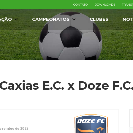
CONTATO
DOWNLOADS
TRANS
AÇÃO
CAMPEONATOS
CLUBES
NOT
Caxias E.C. x Doze F.C
dezembro de 2023