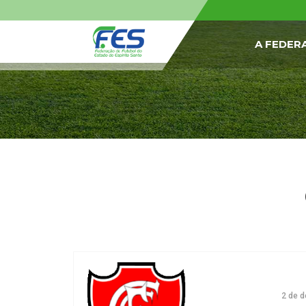
A FEDER
2 de 