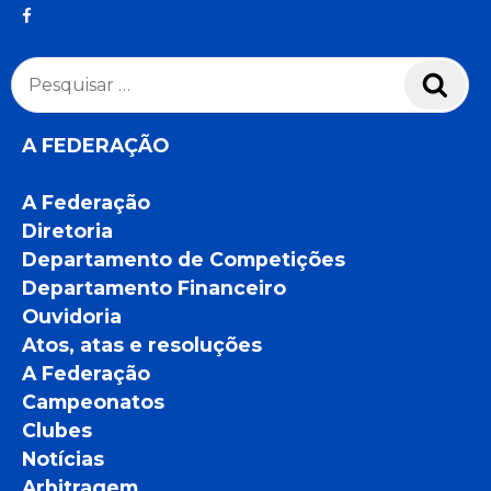
Pesquisar
Pesq
por:
A FEDERAÇÃO
A Federação
Diretoria
Departamento de Competições
Departamento Financeiro
Ouvidoria
Atos, atas e resoluções
A Federação
Campeonatos
Clubes
Notícias
Arbitragem