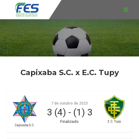
Capixaba S.C. x E.C. Tupy
7 de outubro de 2023
3 (4)
-
(1) 3
Finalizado
E.C. Tupy
Capixaba S.C.