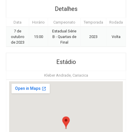
Detalhes
Data
Horário
Campeonato
Temporada
Rodada
7 de
Estadual Série
outubro
15:00
B - Quartas de
2023
Volta
de 2023
Final
Estádio
Kleber Andrade, Cariacica