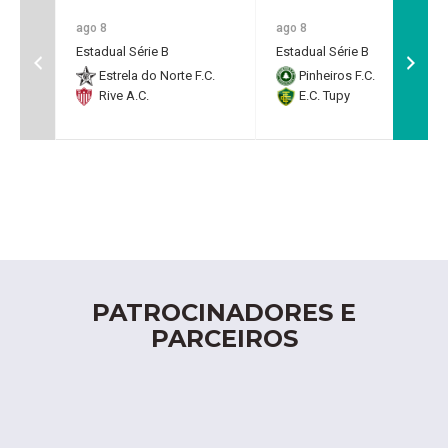
ago 8
ago 8
Estadual Série B
Estadual Série B
Estrela do Norte F.C.
Pinheiros F.C.
Rive A.C.
E.C. Tupy
PATROCINADORES E
PARCEIROS