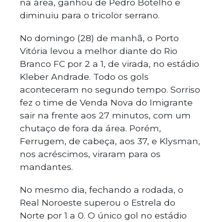
na área, ganhou de Pedro Botelho e
diminuiu para o tricolor serrano.
No domingo (28) de manhã, o Porto
Vitória levou a melhor diante do Rio
Branco FC por 2 a 1, de virada, no estádio
Kleber Andrade. Todo os gols
aconteceram no segundo tempo. Sorriso
fez o time de Venda Nova do Imigrante
sair na frente aos 27 minutos, com um
chutaço de fora da área. Porém,
Ferrugem, de cabeça, aos 37, e Klysman,
nos acréscimos, viraram para os
mandantes.
No mesmo dia, fechando a rodada, o
Real Noroeste superou o Estrela do
Norte por 1 a 0. O único gol no estádio