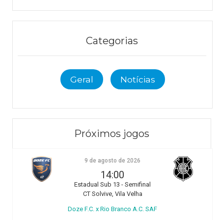
Categorias
Geral
Notícias
Próximos jogos
9 de agosto de 2026
14:00
Estadual Sub 13 - Semifinal
CT Solvive, Vila Velha
Doze F.C. x Rio Branco A.C. SAF