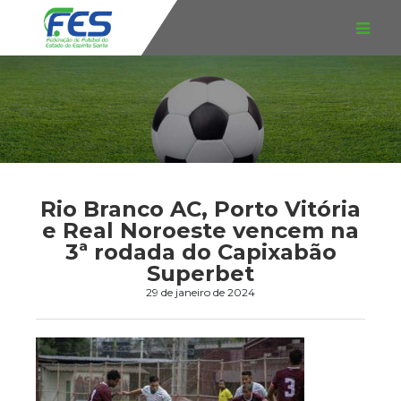
Rio Branco AC, Porto Vitória
e Real Noroeste vencem na
3ª rodada do Capixabão
Superbet
29 de janeiro de 2024