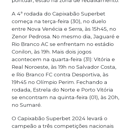
pontuar, estão na zona de rebaixamento.
A 4ª rodada do Capixabão Superbet
começa na terça-feira (30), no duelo
entre Nova Venécia e Serra, às 15h45, no
Zenor Pedrosa. No mesmo dia, Jaguaré e
Rio Branco AC se enfrentam no estádio
Conilon, às 19h. Mais dois jogos
acontecem na quarta-feira (31): Vitória e
Real Noroeste, às 19h no Salvador Costa,
e Rio Branco FC contra Desportiva, às
19h45 no Olímpio Perim. Fechando a
rodada, Estrela do Norte e Porto Vitória
se encontram na quinta-feira (01), às 20h,
no Sumaré.
O Capixabão Superbet 2024 levará o
campeão a três competições nacionais