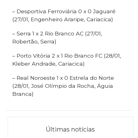
– Desportiva Ferroviária 0 x 0 Jaguaré
(27/01, Engenheiro Araripe, Cariacica)
– Serra 1 x 2 Rio Branco AC (27/01,
Robertão, Serra)
– Porto Vitória 2 x 1 Rio Branco FC (28/01,
Kleber Andrade, Cariacica)
– Real Noroeste 1 x 0 Estrela do Norte
(28/01, José Olímpio da Rocha, Águia
Branca)
Últimas notícias