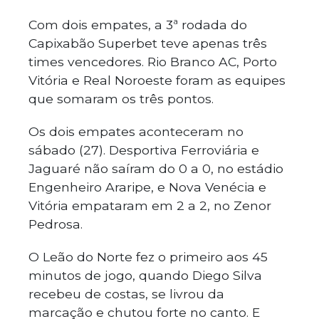
Com dois empates, a 3ª rodada do
Capixabão Superbet teve apenas três
times vencedores. Rio Branco AC, Porto
Vitória e Real Noroeste foram as equipes
que somaram os três pontos.
Os dois empates aconteceram no
sábado (27). Desportiva Ferroviária e
Jaguaré não saíram do 0 a 0, no estádio
Engenheiro Araripe, e Nova Venécia e
Vitória empataram em 2 a 2, no Zenor
Pedrosa.
O Leão do Norte fez o primeiro aos 45
minutos de jogo, quando Diego Silva
recebeu de costas, se livrou da
marcação e chutou forte no canto. E