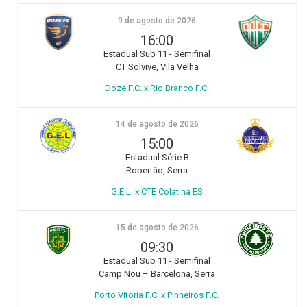
9 de agosto de 2026
16:00
Estadual Sub 11 - Semifinal
CT Solvive, Vila Velha
Doze F.C. x Rio Branco F.C.
14 de agosto de 2026
15:00
Estadual Série B
Robertão, Serra
G.E.L. x CTE Colatina ES
15 de agosto de 2026
09:30
Estadual Sub 11 - Semifinal
Camp Nou – Barcelona, Serra
Porto Vitoria F.C. x Pinheiros F.C.