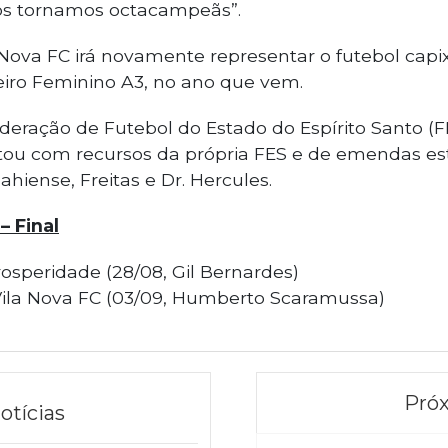
nos tornamos octacampeãs”.
a Nova FC irá novamente representar o futebol cap
iro Feminino A3, no ano que vem.
eração de Futebol do Estado do Espírito Santo (FE
ou com recursos da própria FES e de emendas es
hiense, Freitas e Dr. Hercules.
– Final
rosperidade (28/08, Gil Bernardes)
 Vila Nova FC (03/09, Humberto Scaramussa)
Próx
otícias