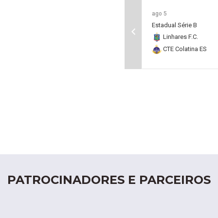
ago 5
Estadual Série B
Linhares F.C.
CTE Colatina ES
PATROCINADORES E PARCEIROS