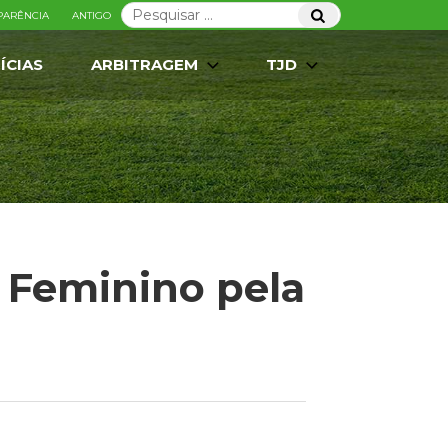
Pesquisar
Pesquisar
PARÊNCIA
ANTIGO
por:
ÍCIAS
ARBITRAGEM
TJD
 Feminino pela