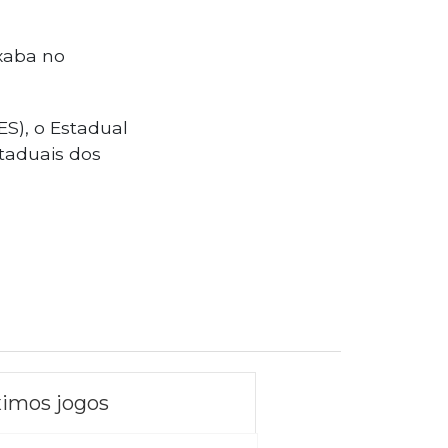
ixaba no
S), o Estadual
taduais dos
imos jogos