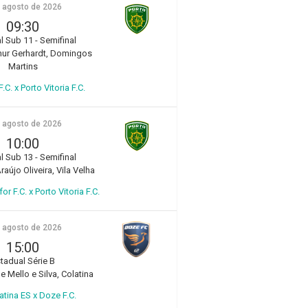
e agosto de 2026
09:30
l Sub 11 - Semifinal
hur Gerhardt, Domingos
Martins
.C. x Porto Vitoria F.C.
e agosto de 2026
10:00
l Sub 13 - Semifinal
aújo Oliveira, Vila Velha
r F.C. x Porto Vitoria F.C.
e agosto de 2026
15:00
tadual Série B
e Mello e Silva, Colatina
atina ES x Doze F.C.