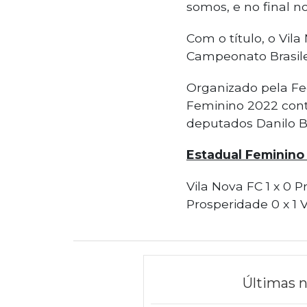
somos, e no final 
Com o título, o Vil
Campeonato Brasile
Organizado pela Fed
Feminino 2022 cont
deputados Danilo Ba
Estadual Feminino 
Vila Nova FC 1 x 0 P
Prosperidade 0 x 1
Últimas n