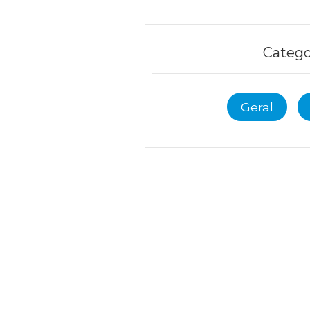
Catego
Geral