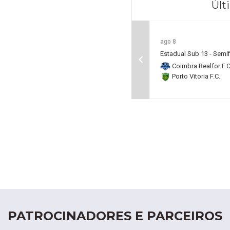
Últ
ago 8
Estadual Sub 13 - Semif
Coimbra Realfor F.C
Porto Vitoria F.C.
PATROCINADORES E PARCEIROS