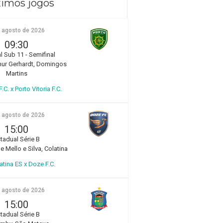
imos jogos
e agosto de 2026
09:30
l Sub 11 - Semifinal
hur Gerhardt, Domingos
Martins
.C. x Porto Vitoria F.C.
e agosto de 2026
15:00
tadual Série B
e Mello e Silva, Colatina
atina ES x Doze F.C.
e agosto de 2026
15:00
tadual Série B