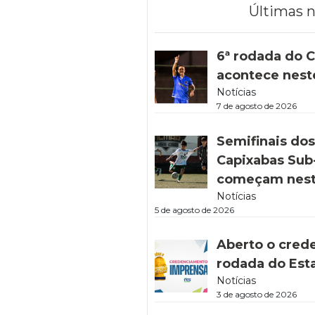
Últimas n
6ª rodada do C
acontece nest
Notícias
7 de agosto de 2026
Semifinais do
Capixabas Sub-
começam nest
Notícias
5 de agosto de 2026
Aberto o cred
rodada do Est
Notícias
3 de agosto de 2026