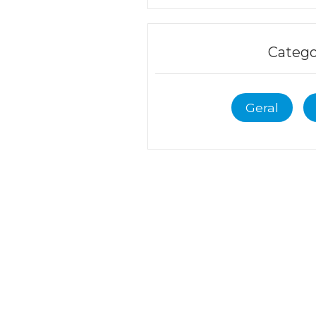
Catego
Geral