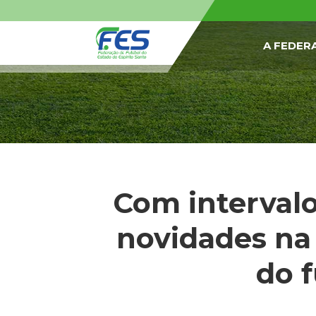
A FEDER
Com intervalo
novidades na 
do 