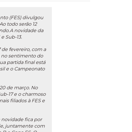
nto (FES) divulgou
 Ao todo serão 12
undo.A novidade da
 e Sub-13.
 de fevereiro, com a
e no sentimento do
a partida final está
rasil e o Campeonato
 20 de março. No
Sub-17 e o charmoso
ais filiados à FES e
 novidade fica por
ade, juntamente com