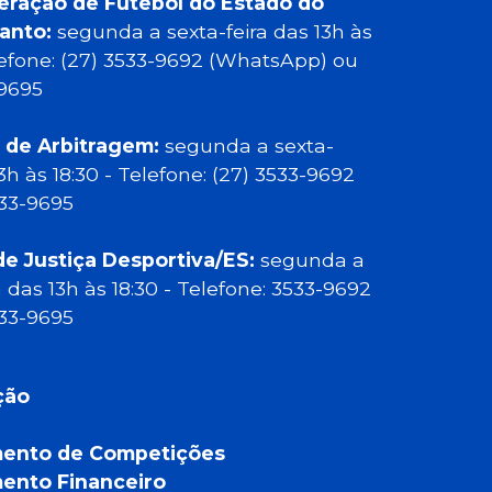
eração de Futebol do Estado do
Santo:
segunda a sexta-feira das 13h às
elefone: (27) 3533-9692 (WhatsApp) ou
-9695
 de Arbitragem:
segunda a sexta-
13h às 18:30 - Telefone: (27) 3533-9692
533-9695
de Justiça Desportiva/ES:
segunda a
a das 13h às 18:30 - Telefone: 3533-9692
533-9695
ção
ento de Competições
ento Financeiro