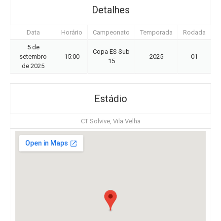
Detalhes
Data
Horário
Campeonato
Temporada
Rodada
5 de
Copa ES Sub
setembro
15:00
2025
01
15
de 2025
Estádio
CT Solvive, Vila Velha