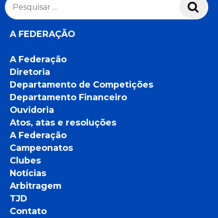
Pesquisar
Pesq
por:
A FEDERAÇÃO
A Federação
Diretoria
Departamento de Competições
Departamento Financeiro
Ouvidoria
Atos, atas e resoluções
A Federação
Campeonatos
Clubes
Notícias
Arbitragem
TJD
Contato