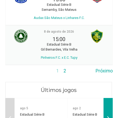
Estadual Série B
Sernamby, São Mateus
Audax São Mateus x Linhares F.C.
8 de agosto de 2026
15:00
Estadual Série B
Gil Bernardes, Vila Velha
Pinheiros F.C. x E.C. Tupy
1
2
Próximo
Últimos jogos
ago 5
ago 2
Estadual Série B
Estadual Série B