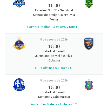
10:00
Estadual Sub 13 - Semifinal
Manoel de Araújo Oliveira, Vila
Velha
Coimbra Realfor F.C. x Porto Vitoria F.C.
8 de agosto de 2026
15:00
Estadual Série B
Justiniano de Mello e Silva,
Colatina
CTE Colatina ES x Doze F.C.
8 de agosto de 2026
15:00
Estadual Série B
Sernamby, São Mateus
Audax São Mateus x Linhares F.C.