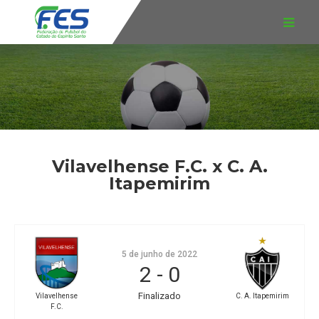
Vilavelhense F.C. x C. A.
Itapemirim
5 de junho de 2022
2
-
0
Finalizado
Vilavelhense
C. A. Itapemirim
F.C.