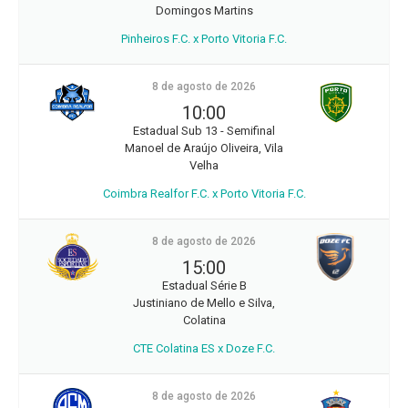
Domingos Martins
Pinheiros F.C. x Porto Vitoria F.C.
8 de agosto de 2026
10:00
Estadual Sub 13 - Semifinal
Manoel de Araújo Oliveira, Vila
Velha
Coimbra Realfor F.C. x Porto Vitoria F.C.
8 de agosto de 2026
15:00
Estadual Série B
Justiniano de Mello e Silva,
Colatina
CTE Colatina ES x Doze F.C.
8 de agosto de 2026