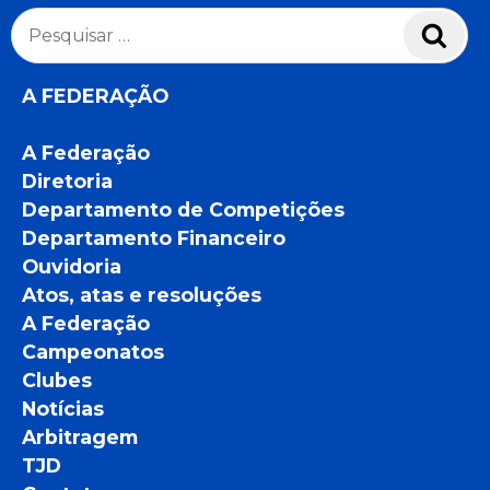
Pesquisar
Pesq
por:
A FEDERAÇÃO
A Federação
Diretoria
Departamento de Competições
Departamento Financeiro
Ouvidoria
Atos, atas e resoluções
A Federação
Campeonatos
Clubes
Notícias
Arbitragem
TJD