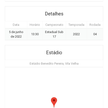
Detalhes
Data
Horário
Campeonato
Temporada
Rodada
5 de junho
Estadual Sub
13:30
2022
04
de 2022
17
Estádio
Estádio Benedito Pereira, Vila Velha