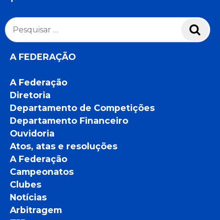
Pesquisar
Pesq
por:
A FEDERAÇÃO
A Federação
Diretoria
Departamento de Competições
Departamento Financeiro
Ouvidoria
Atos, atas e resoluções
A Federação
Campeonatos
Clubes
Notícias
Arbitragem