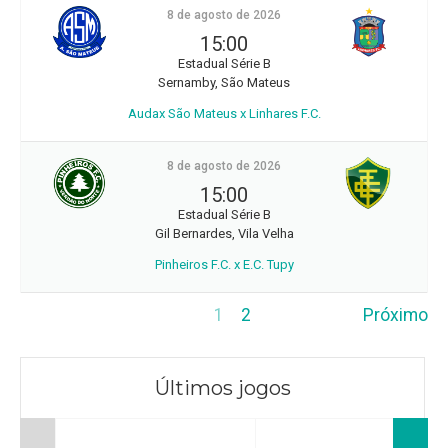
8 de agosto de 2026
15:00
Estadual Série B
Sernamby, São Mateus
Audax São Mateus x Linhares F.C.
8 de agosto de 2026
15:00
Estadual Série B
Gil Bernardes, Vila Velha
Pinheiros F.C. x E.C. Tupy
1
2
Próximo
Últimos jogos