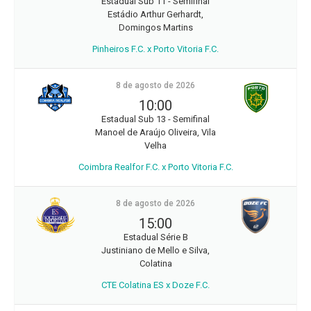
Estadual Sub 11 - Semifinal
Estádio Arthur Gerhardt,
Domingos Martins
Pinheiros F.C. x Porto Vitoria F.C.
8 de agosto de 2026
10:00
Estadual Sub 13 - Semifinal
Manoel de Araújo Oliveira, Vila
Velha
Coimbra Realfor F.C. x Porto Vitoria F.C.
8 de agosto de 2026
15:00
Estadual Série B
Justiniano de Mello e Silva,
Colatina
CTE Colatina ES x Doze F.C.