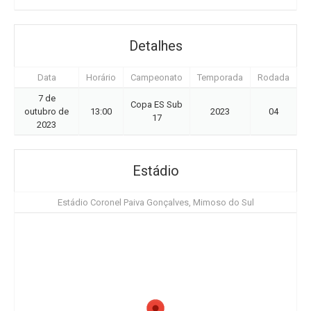
Detalhes
Data
Horário
Campeonato
Temporada
Rodada
7 de
Copa ES Sub
outubro de
13:00
2023
04
17
2023
Estádio
Estádio Coronel Paiva Gonçalves, Mimoso do Sul