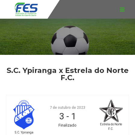
S.C. Ypiranga x Estrela do Norte
F.C.
7 de outubro de 2023
3
-
1
Estrela do Norte
Finalizado
F.C.
S.C. Ypiranga