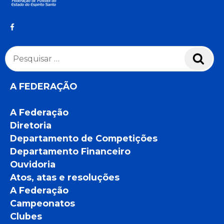
Pesquisar
Pesq
por:
A FEDERAÇÃO
A Federação
Diretoria
Departamento de Competições
Departamento Financeiro
Ouvidoria
Atos, atas e resoluções
A Federação
Campeonatos
Clubes