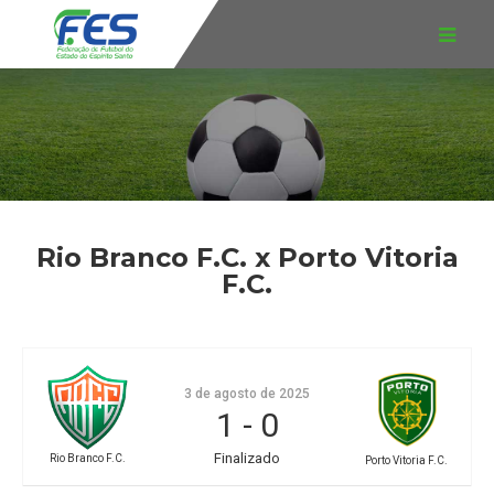
Rio Branco F.C. x Porto Vitoria
F.C.
3 de agosto de 2025
1
-
0
Finalizado
Rio Branco F.C.
Porto Vitoria F.C.