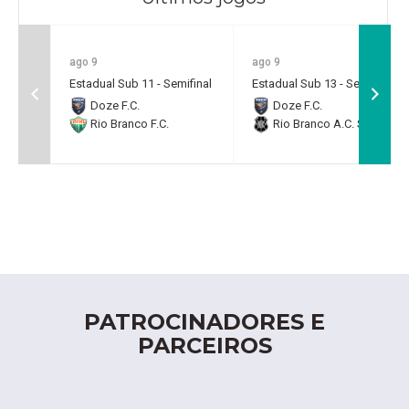
ago 9
ago 9
Estadual Sub 11 - Semifinal
Estadual Sub 13 - Semifinal
Doze F.C.
Doze F.C.
Rio Branco F.C.
Rio Branco A.C. SAF
PATROCINADORES E
PARCEIROS