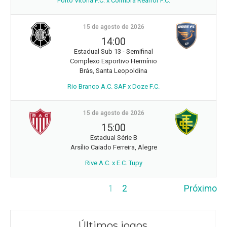
Porto Vitoria F.C. x Coimbra Realfor F.C.
15 de agosto de 2026
14:00
Estadual Sub 13 - Semifinal
Complexo Esportivo Hermínio
Brás, Santa Leopoldina
Rio Branco A.C. SAF x Doze F.C.
15 de agosto de 2026
15:00
Estadual Série B
Arsílio Caiado Ferreira, Alegre
Rive A.C. x E.C. Tupy
1
2
Próximo
Últimos jogos