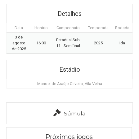
Detalhes
Data
Horário
Campeonato
Temporada
Rodada
3 de
Estadual Sub
agosto
16:00
2025
Ida
11 - Semifinal
de 2025
Estádio
Manoel de Araújo Oliveira, Vila Velha
Súmula
Próximos jogos