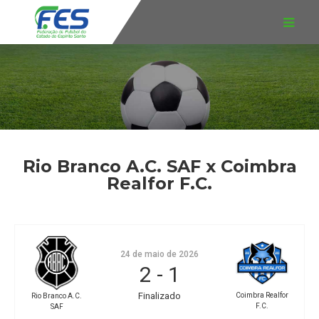
Rio Branco A.C. SAF x Coimbra
Realfor F.C.
24 de maio de 2026
2
-
1
Finalizado
Coimbra Realfor
Rio Branco A.C.
F.C.
SAF