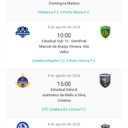
Domingos Martins
Pinheiros F.C. x Porto Vitoria F.C.
8 de agosto de 2026
10:00
Estadual Sub 13 - Semifinal
Manoel de Araújo Oliveira, Vila
Velha
Coimbra Realfor F.C. x Porto Vitoria F.C.
8 de agosto de 2026
15:00
Estadual Série B
Justiniano de Mello e Silva,
Colatina
CTE Colatina ES x Doze F.C.
8 de agosto de 2026