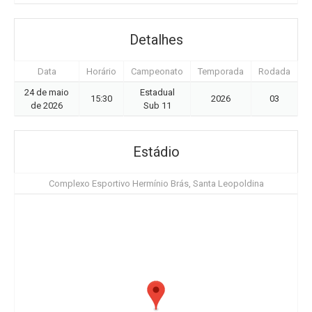
Detalhes
Data
Horário
Campeonato
Temporada
Rodada
24 de maio
Estadual
15:30
2026
03
de 2026
Sub 11
Estádio
Complexo Esportivo Hermínio Brás, Santa Leopoldina