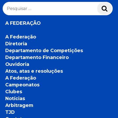
Pesquisar
Pesq
por:
A FEDERAÇÃO
A Federação
Diretoria
Departamento de Competições
Departamento Financeiro
Ouvidoria
Atos, atas e resoluções
A Federação
Campeonatos
Clubes
Notícias
Arbitragem
TJD