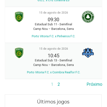
G.E.L. x CTE Colatina ES
15 de agosto de 2026
09:30
Estadual Sub 11 - Semifinal
Camp Nou – Barcelona, Serra
Porto Vitoria F.C. x Pinheiros F.C.
15 de agosto de 2026
10:45
Estadual Sub 13 - Semifinal
Camp Nou – Barcelona, Serra
Porto Vitoria F.C. x Coimbra Realfor F.C.
1
2
Próximo
Últimos jogos