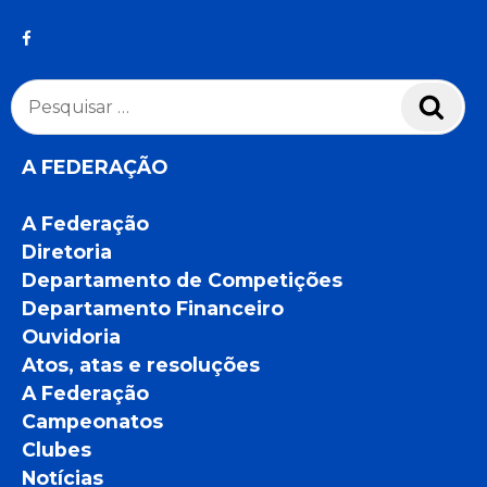
Pesquisar
Pesq
por:
A FEDERAÇÃO
A Federação
Diretoria
Departamento de Competições
Departamento Financeiro
Ouvidoria
Atos, atas e resoluções
A Federação
Campeonatos
Clubes
Notícias