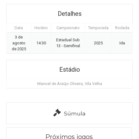
Detalhes
Data
Horário
Campeonato
Temporada
Rodada
3 de
Estadual Sub
agosto
14:30
2025
Ida
13 - Semifinal
de 2025
Estádio
Manoel de Araújo Oliveira, Vila Velha
Súmula
Próximos jogos