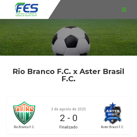
Rio Branco F.C. x Aster Brasil
F.C.
3 de agosto de 2025
2
-
0
Finalizado
Rio Branco F.C.
Aster Brasil F.C.