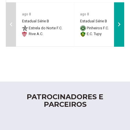
ago 8
ago 8
Estadual Série B
Estadual Série B
Estrela do Norte F.C.
Pinheiros F.C.
Rive A.C.
E.C. Tupy
PATROCINADORES E
PARCEIROS